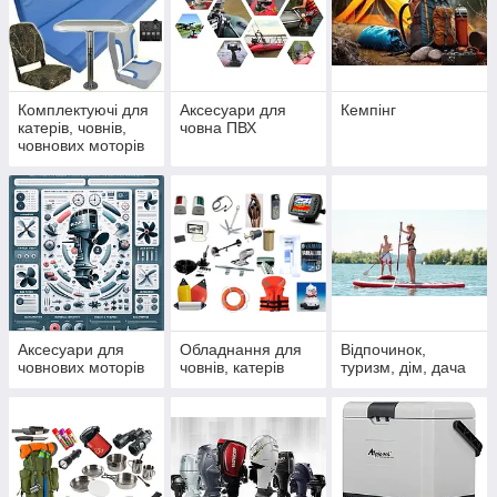
Комплектуючі для
Аксесуари для
Кемпінг
катерів, човнів,
човна ПВХ
човнових моторів
Аксесуари для
Обладнання для
Відпочинок,
човнових моторів
човнів, катерів
туризм, дім, дача