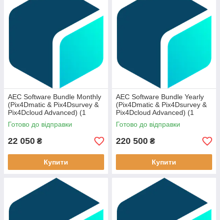
AEC Software Bundle Monthly
AEC Software Bundle Yearly
(Pix4Dmatic & Pix4Dsurvey &
(Pix4Dmatic & Pix4Dsurvey &
Pix4Dcloud Advanced) (1
Pix4Dcloud Advanced) (1
device)
device)
Готово до відправки
Готово до відправки
22 050
220 500
₴
₴
Купити
Купити