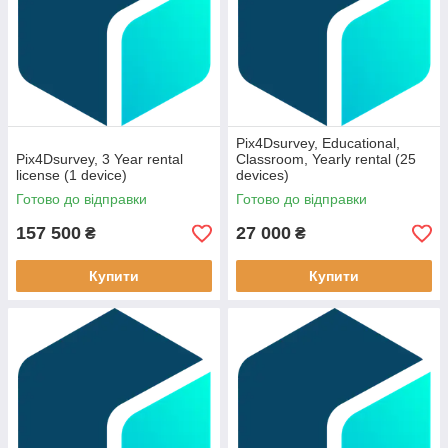
Pix4Dsurvey, Educational,
Pix4Dsurvey, 3 Year rental
Classroom, Yearly rental (25
license (1 device)
devices)
Готово до відправки
Готово до відправки
157 500
27 000
₴
₴
Купити
Купити