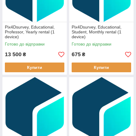
Pix4Dsurvey, Educational,
Pix4Dsurvey, Educational,
Professor, Yearly rental (1
Student, Monthly rental (1
device)
device)
Готово до відправки
Готово до відправки
13 500
675
₴
₴
Купити
Купити