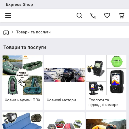
Express Shop
Товари та послуги
Товари та послуги
Човни надувні ПВХ
Човнові мотори
Ехолоти та
підводні камери