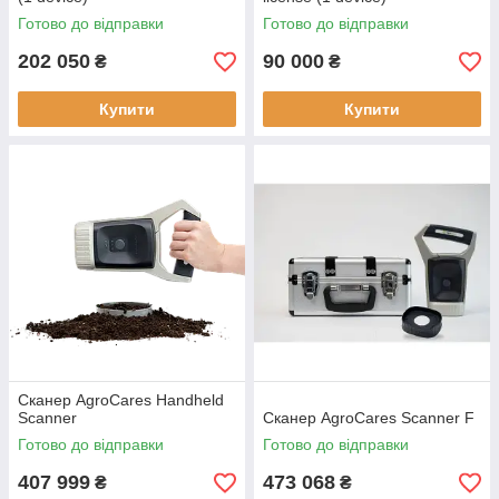
Готово до відправки
Готово до відправки
202 050
90 000
₴
₴
Купити
Купити
Сканер AgroCares Handheld
Scanner
Сканер AgroCares Scanner F
Готово до відправки
Готово до відправки
407 999
473 068
₴
₴