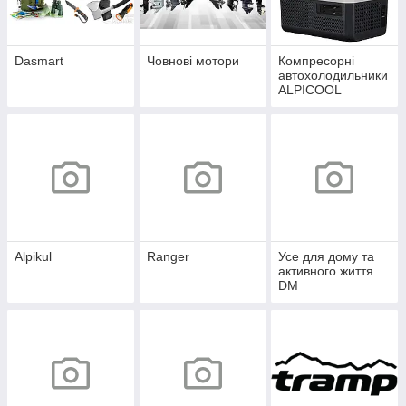
Dasmart
Човнові мотори
Компресорні
автохолодильники
ALPICOOL
Alpikul
Ranger
Усе для дому та
активного життя
DM