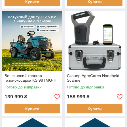
Купити
Купити
Бензиновий трактор
Сканер AgroCares Handheld
газонокосарка KS 98TMG-H
Scanner
Готово до відправки
Готово до відправки
139 999
158 999
₴
₴
Купити
Купити