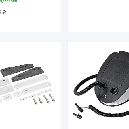
відправки
9 ₴