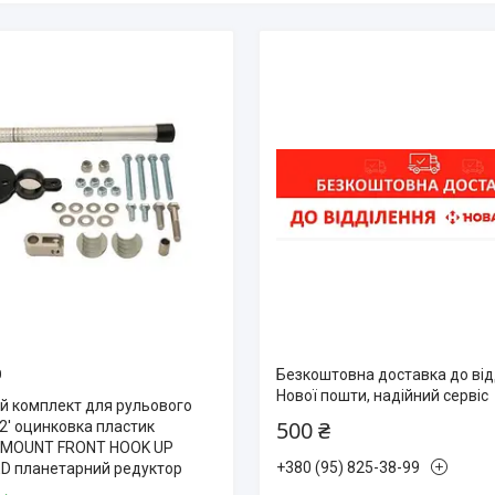
0
Безкоштовна доставка до ві
Нової пошти, надійний сервіс
й комплект для рульового
500 ₴
2′ оцинковка пластик
MOUNT FRONT HOOK UP
+380 (95) 825-38-99
D планетарний редуктор