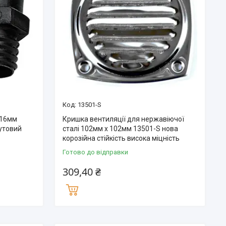
13501-S
 16мм
Кришка вентиляції для нержавіючої
кутовий
сталі 102мм x 102мм 13501-S нова
корозійна стійкість висока міцність
Готово до відправки
309,40 ₴