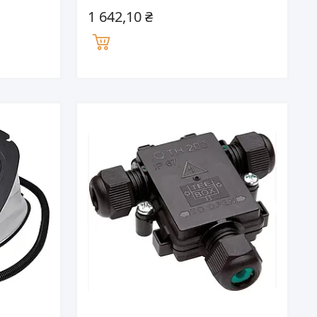
1 642,10 ₴