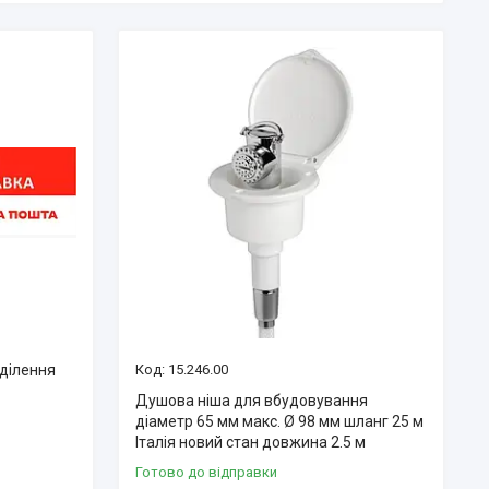
дділення
15.246.00
Душова ніша для вбудовування
діаметр 65 мм макс. Ø 98 мм шланг 25 м
Італія новий стан довжина 2.5 м
Готово до відправки