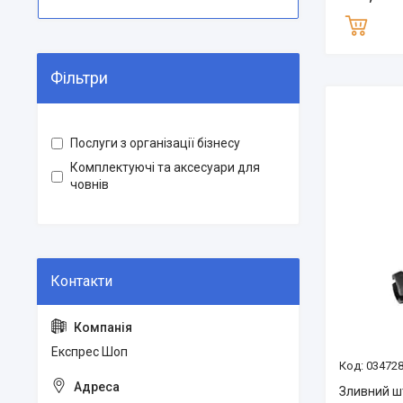
Фільтри
Послуги з організації бізнесу
Комплектуючі та аксесуари для
човнів
Експрес Шоп
03472
Зливний шт