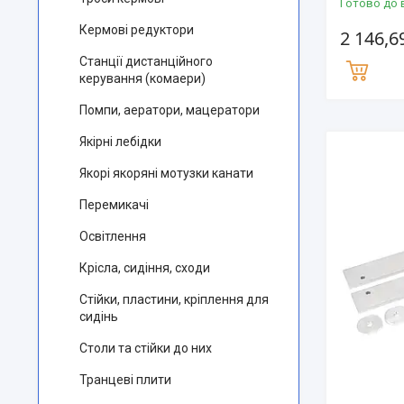
Готово до 
Кермові редуктори
2 146,6
Станції дистанційного
керування (комаери)
Помпи, аератори, мацератори
Якірні лебідки
Якорі якоряні мотузки канати
Перемикачі
Освітлення
Крісла, сидіння, сходи
Стійки, пластини, кріплення для
сидінь
Столи та стійки до них
Транцеві плити