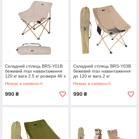
Складний стілець BRS-Y01B
Складний стілець BRS-Y03B
бежевий max навантаження
бежевий max навантаження
120 кг вага 2.5 кг розміри 46 х
до 120 кг вага 2 кг
46 х 68 см
Немає в наявності
Немає в наявності
990
990
₴
₴