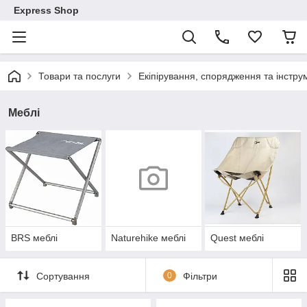
Express Shop
Товари та послуги
Екіпірування, спорядження та інстр
Меблі
BRS меблі
Naturehike меблі
Quest меблі
Сортування
0
Фільтри