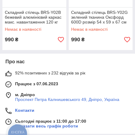
Складний стілець BRS-Y02B
Складний стілець BRS-Y02G
бежевий алюмінієвий каркас
зелений тканина Оксфорд
макс. навантаження 120 кг
600D розмір 54 х 59 х 67 см
Немає в наявності
Немає в наявності
990
990
₴
₴
Про нас
92% позитивних з 232 відгуків за рік
Працює з 07.06.2023
м. Дніпро
Проспект Петра Калнишевського 49, Дніпро, Україна
Контакти
Сьогодні працює з 11:00 до 17:00
Показати весь графік роботи
КНОПКА