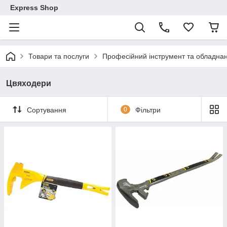
Express Shop
Товари та послуги
Професійний інструмент та обладна
Цвяходери
Сортування
0
Фільтри