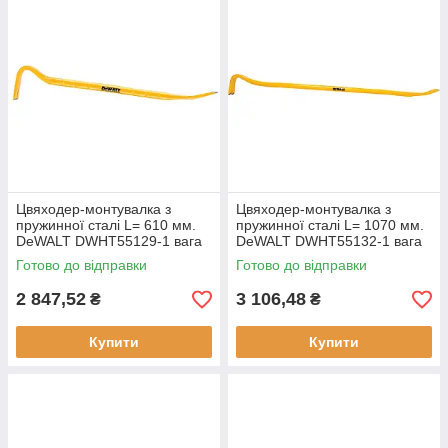
Цвяходер-монтувалка з
Цвяходер-монтувалка з
пружинної сталі L= 610 мм.
пружинної сталі L= 1070 мм.
DeWALT DWHT55129-1 вага
DeWALT DWHT55132-1 вага
1.99 кг нове з прогумованою
3.37 кг нове прогумована
Готово до відправки
Готово до відправки
рукояткою
рукоятка
2 847,52
3 106,48
₴
₴
Купити
Купити