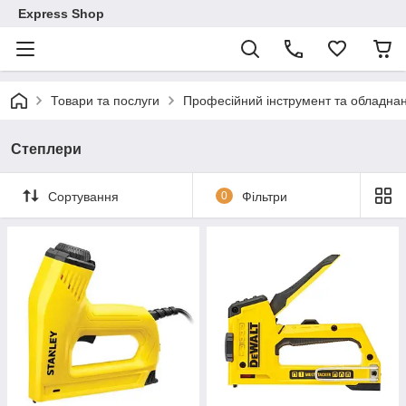
Express Shop
Товари та послуги
Професійний інструмент та обладна
Степлери
Сортування
0
Фільтри