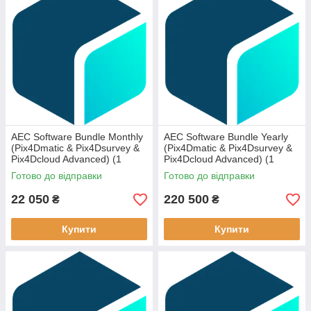
AEC Software Bundle Monthly
AEC Software Bundle Yearly
(Pix4Dmatic & Pix4Dsurvey &
(Pix4Dmatic & Pix4Dsurvey &
Pix4Dcloud Advanced) (1
Pix4Dcloud Advanced) (1
device)
device)
Готово до відправки
Готово до відправки
22 050
220 500
₴
₴
Купити
Купити