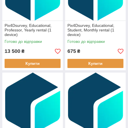
Pix4Dsurvey, Educational,
Pix4Dsurvey, Educational,
Professor, Yearly rental (1
Student, Monthly rental (1
device)
device)
Готово до відправки
Готово до відправки
13 500
675
₴
₴
Купити
Купити