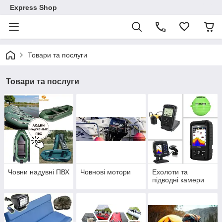
Express Shop
Товари та послуги
Товари та послуги
Човни надувні ПВХ
Човнові мотори
Ехолоти та
підводні камери