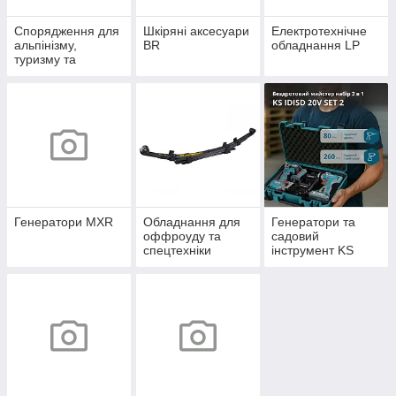
Спорядження для
Шкіряні аксесуари
Електротехнічне
альпінізму,
BR
обладнання LP
туризму та
кемпінгу Alp
Генератори MXR
Обладнання для
Генератори та
оффроуду та
садовий
спецтехніки
інструмент KS
Offroad