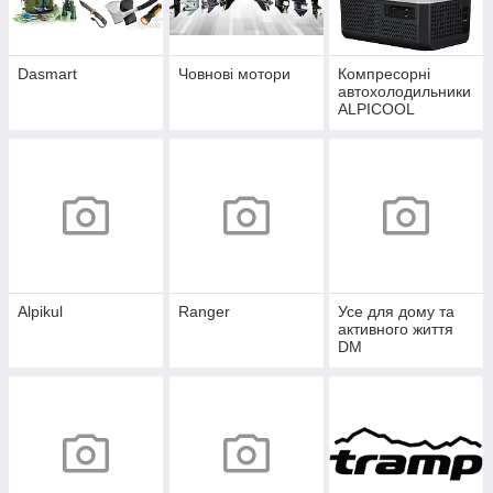
Dasmart
Човнові мотори
Компресорні
автохолодильники
ALPICOOL
Alpikul
Ranger
Усе для дому та
активного життя
DM