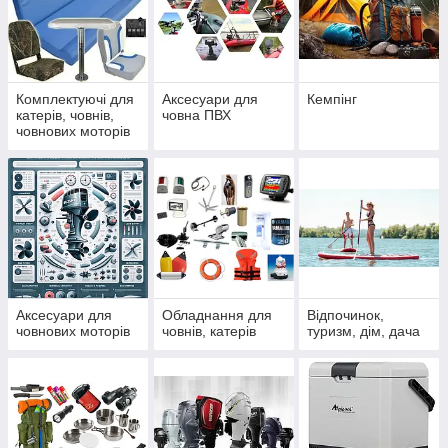
Комплектуючі для
Аксесуари для
Кемпінг
катерів, човнів,
човна ПВХ
човнових моторів
Аксесуари для
Обладнання для
Відпочинок,
човнових моторів
човнів, катерів
туризм, дім, дача