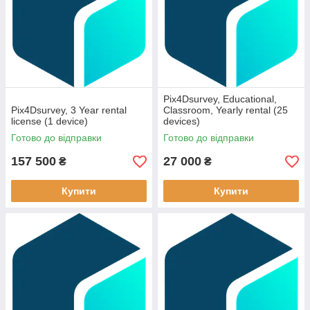
Pix4Dsurvey, Educational,
Pix4Dsurvey, 3 Year rental
Classroom, Yearly rental (25
license (1 device)
devices)
Готово до відправки
Готово до відправки
157 500
27 000
₴
₴
Купити
Купити