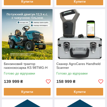
Купити
Купити
Бензиновий трактор
Сканер AgroCares Handheld
газонокосарка KS 98TMG-H
Scanner
Готово до відправки
Готово до відправки
139 999
158 999
₴
₴
Купити
Купити