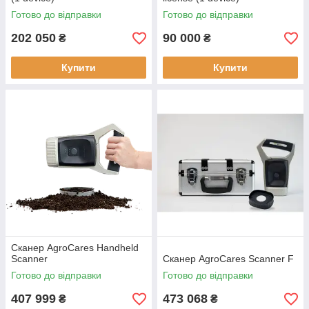
Готово до відправки
Готово до відправки
202 050
90 000
₴
₴
Купити
Купити
Сканер AgroCares Handheld
Scanner
Сканер AgroCares Scanner F
Готово до відправки
Готово до відправки
407 999
473 068
₴
₴