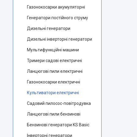
Газонокосарки акумуляторні
Генератори постійного струму
Дизельні генератори
Дизельні інверторні генератори
Мультифункційні машини
Тримери садові електричні
Ланцюгові пили електричні
Газонокосарки електричні
Культиватори електричні
Садовий пилосос-повітродувка
Ланцюгові пили бензинові
Бензинові генератори KS Basic
Інверторні генератори