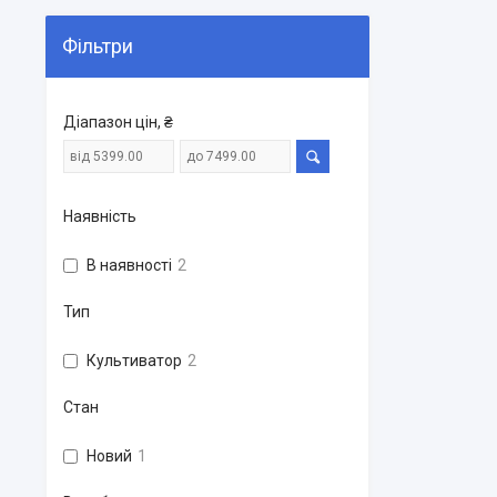
Фільтри
Діапазон цін, ₴
Наявність
В наявності
2
Тип
Культиватор
2
Стан
Новий
1