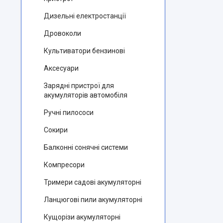
Дизельні електростанції
Дровоколи
Культиватори бензинові
Аксесуари
Зарядні пристрої для
акумуляторів автомобіля
Ручні пилососи
Сокири
Балконні сонячні системи
Компресори
Тримери садові акумуляторні
Ланцюгові пили акумуляторні
Кущорізи акумуляторні