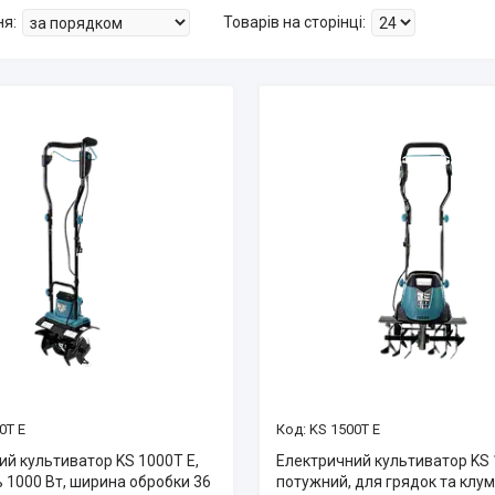
0T E
KS 1500T E
ий культиватор KS 1000T E,
Електричний культиватор KS 
 1000 Вт, ширина обробки 36
потужний, для грядок та клу