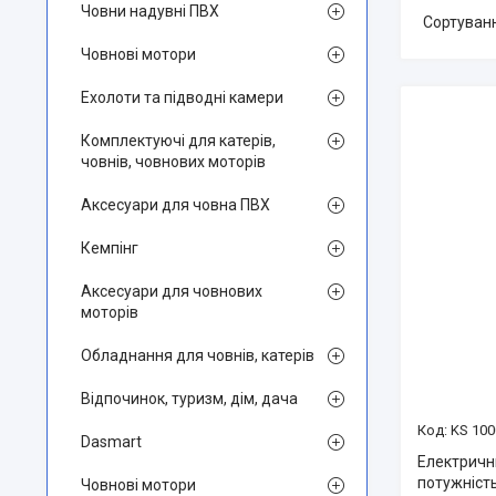
Човни надувні ПВХ
Човнові мотори
Ехолоти та підводні камери
Комплектуючі для катерів,
човнів, човнових моторів
Аксесуари для човна ПВХ
Кемпінг
Аксесуари для човнових
моторів
Обладнання для човнів, катерів
Відпочинок, туризм, дім, дача
KS 100
Dasmart
Електричн
потужність
Човнові мотори