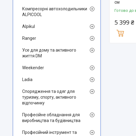
см
Компресорні автохолодильники
Готово до 
ALPICOOL
5 399 ₴
Alpikul
Ranger
Усе для дому та активного
життя DM
Weekender
Ladia
Спорядження та одяг для
туризму, спорту, активного
відпочинку
Професійне обладнання для
виробництва та будівництва
Професійний інструмент та