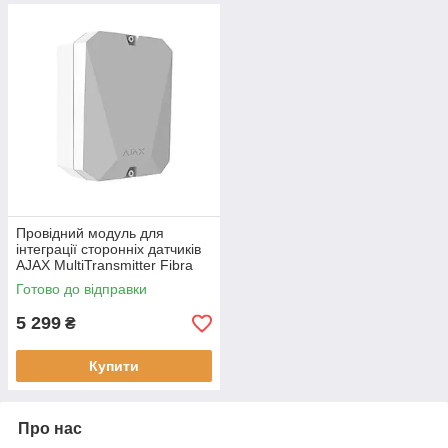
Провідний модуль для
інтеграції сторонніх датчиків
AJAX MultiTransmitter Fibra
(white) до 2000 м 18 зон
Готово до відправки
5 299
₴
Купити
Про нас