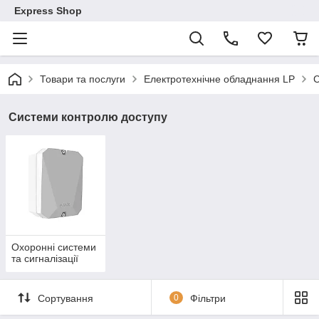
Express Shop
Товари та послуги
Електротехнічне обладнання LP
С
Системи контролю доступу
Охоронні системи
та сигналізації
Сортування
0
Фільтри