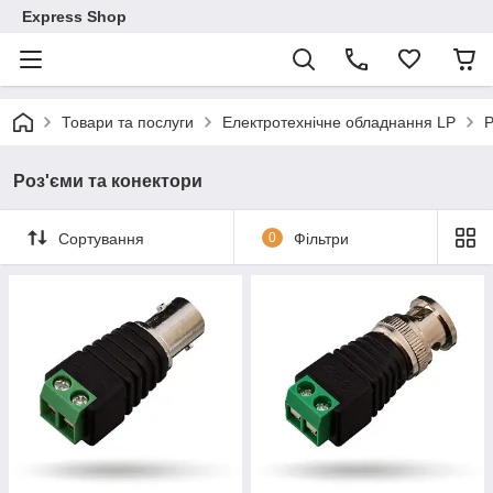
Express Shop
Товари та послуги
Електротехнічне обладнання LP
Р
Роз'єми та конектори
Сортування
0
Фільтри