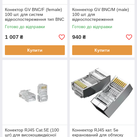
Конектор GV BNC/F (female)
Коннектор GV BNC/M (male)
100 шт. для систем
100 шт. для
відеоспостереження тип BNC
відеоспостереження
гніздо
Готово до відправки
Готово до відправки
1 007
940
₴
₴
Купити
Купити
Конектор RJ45 Cat.5E (100
Коннектор RJ45 кат. 5е
шт) для високошвидкісної
екранований для обтиску