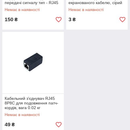
передачі сигналу тип - RJ45
екранованого кабелю, сірий
цвет - Прозорий
Немає в наявності
Немає в наявності
150
3
₴
₴
Кабельний з'єднувач RJ45
8P8C для подовження патч-
кордів, вага 0.02 кг
Немає в наявності
49
₴