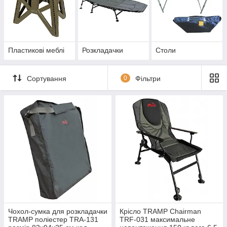
Пластикові меблі
Розкладачки
Столи
Сортування
0
Фільтри
Чохол-сумка для розкладачки
Крісло TRAMP Chairman
TRAMP поліестер TRA-131
TRF-031 максимальне