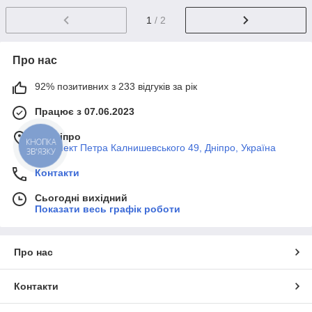
1
/ 2
Про нас
92% позитивних з 233 відгуків за рік
Працює з 07.06.2023
м. Дніпро
КНОПКА
Проспект Петра Калнишевського 49, Дніпро, Україна
ЗВ'ЯЗКУ
Контакти
Сьогодні вихідний
Показати весь графік роботи
Про нас
Контакти