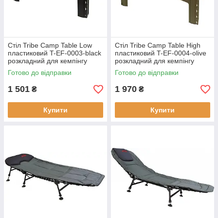
Стіл Tribe Camp Table Low
Стіл Tribe Camp Table High
пластиковий T-EF-0003-black
пластиковий T-EF-0004-olive
розкладний для кемпінгу
розкладний для кемпінгу
легкий стильний чорний
оливковий портативний
Готово до відправки
Готово до відправки
1 501
1 970
₴
₴
Купити
Купити