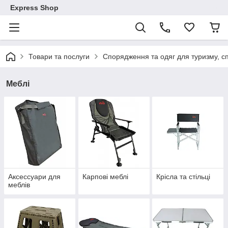
Express Shop
Товари та послуги
Спорядження та одяг для туризму, сп
Меблі
Аксессуари для
Карпові меблі
Крісла та стільці
меблів