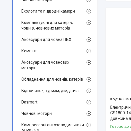
Ехолоти та підводні камери
Комплектуючі для катерів,
човнів, човнових моторів
Аксесуари для човна ПВХ
Кемпінг
Аксесуари для човнових
моторів
Обладнання для човнів, катерів
Відпочинок, туризм, дім, дача
KS CS1
Dasmart
Електричн
CS1800-14,
Човнові мотори
довжина л
Компресорні автохолодильники
Готово до 
ALPICOOL