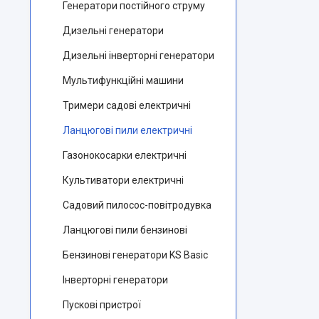
Генератори постійного струму
Дизельні генератори
Дизельні інверторні генератори
Мультифункційні машини
Тримери садові електричні
Ланцюгові пили електричні
Газонокосарки електричні
Культиватори електричні
Садовий пилосос-повітродувка
Ланцюгові пили бензинові
Бензинові генератори KS Basic
Інверторні генератори
Пускові пристрої