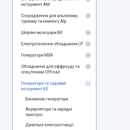
інструмент AM
Спорядження для альпінізму,
туризму та кемпінгу Alp
Шкіряні аксесуари BR
Електротехнічне обладнання LP
Генератори MXR
Обладнання для оффроуду та
спецтехніки Offroad
Генератори та садовий
інструмент KS
Бензинові генератори
Акумулятори та зарядні
пристрої
Дизельні електростанції