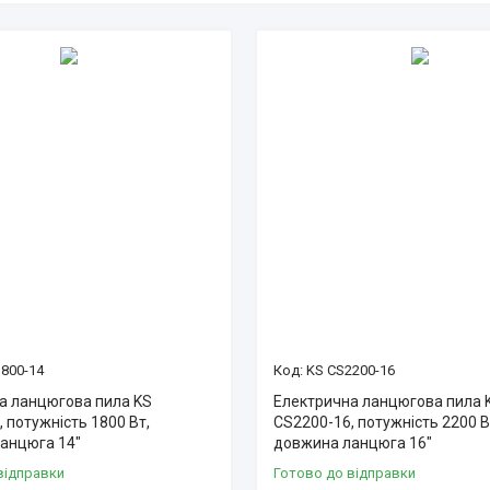
800-14
KS CS2200-16
а ланцюгова пила KS
Електрична ланцюгова пила 
 потужність 1800 Вт,
CS2200-16, потужність 2200 В
анцюга 14"
довжина ланцюга 16"
відправки
Готово до відправки