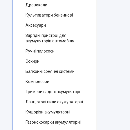
Дровоколи
Культиватори бензинові
Аксесуари
Зарядні пристрої для
акумуляторів автомобіля
Ручні пилососи
Сокири
Балконні сонячні системи
Компресори
Тримери садові акумуляторні
Ланцюгові пили акумуляторні
Кущорізи акумуляторні
Газонокосарки акумуляторні