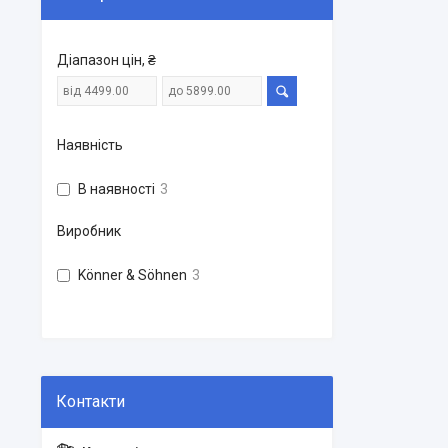
Діапазон цін, ₴
Наявність
В наявності
3
Виробник
Könner & Söhnen
3