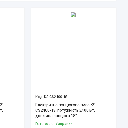
KS CS2400-18
KS
Електрична ланцюгова пила KS
т,
CS2400-18, потужність 2400 Вт,
довжина ланцюга 18"
Готово до відправки