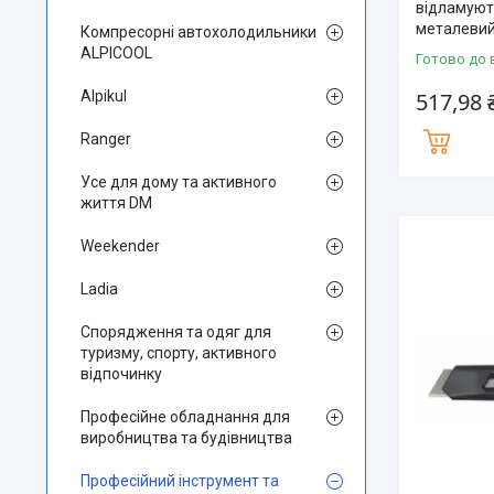
відламуют
металевий
Компресорні автохолодильники
ALPICOOL
Готово до 
Alpikul
517,98 
Ranger
Усе для дому та активного
життя DM
Weekender
Ladia
Спорядження та одяг для
туризму, спорту, активного
відпочинку
Професійне обладнання для
виробництва та будівництва
Професійний інструмент та