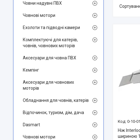
Човни надувні ПВХ
Човнові мотори
Ехолоти та підводні камери
Комплектуючі для катерів,
човнів, човнових моторів
Аксесуари для човна ПВХ
Кемпінг
Аксесуари для човнових
моторів
Обладнання для човнів, катерів
Відпочинок, туризм, дім, дача
0-10-0
Dasmart
Ніж Interl
шириною 1
Човнові мотори