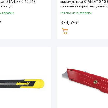
ься STANLEY 0-10-018
відламуються STANLEY 0-10-
 корпус
металевий корпус висувний т
відправки
Готово до відправки
₴
374,69 ₴