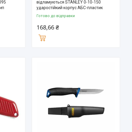
095
відламуються STANLEY 0-10-150
ип
ударостійкий корпус АБС-пластик
Готово до відправки
168,66 ₴