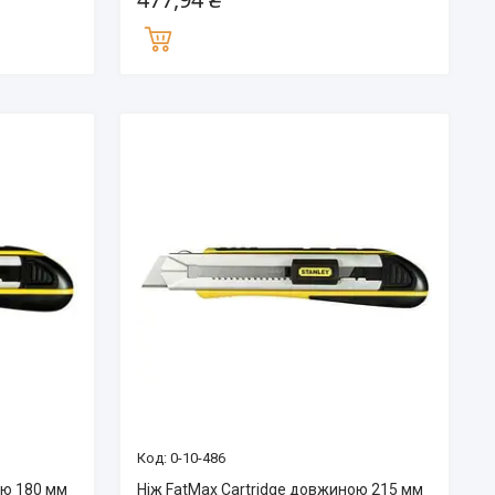
0-10-486
ою 180 мм
Ніж FatMax Cartridge довжиною 215 мм