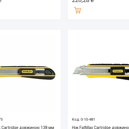
75
0-10-481
x Cartridge довжиною 138 мм
Ніж FatMax Cartridge довжин