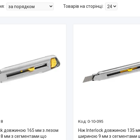
18
0-10-095
ock довжиною 165 мм з лезом
Ніж Interlock довжиною 135 м
8 мм з сегментами що
шириною 9 мм з сегментами 