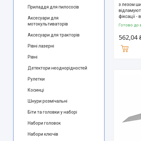
з лезом ш
Приладдя для пилососів
відламуют
фіксації -
Аксесуари для
мотокультиваторів
Готово до 
Аксесуари для тракторів
562,04 
Рівні лазерні
Рівні
Детектори неоднорідностей
Рулетки
Косинці
Шнури розмічальні
Біти та головки у наборі
Набори головок
Набори ключів