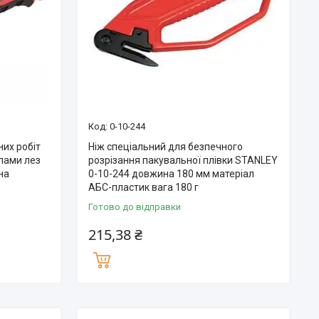
0-10-244
их робіт
Ніж спеціальний для безпечного
пами лез
розрізання пакувальної плівки STANLEY
на
0-10-244 довжина 180 мм матеріал
АБС-пластик вага 180 г
Готово до відправки
215,38 ₴