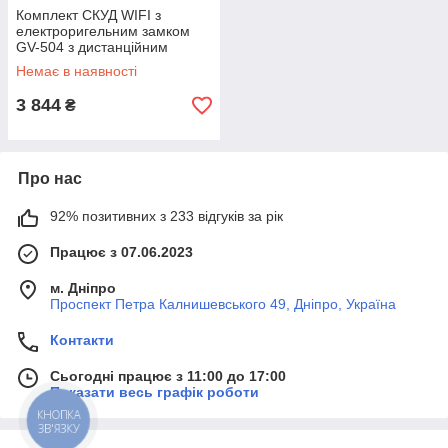
Комплект СКУД WIFI з
електроригельним замком
GV-504 з дистанційним
керуванням та чутливим
Немає в наявності
контролером
3 844
₴
Про нас
92% позитивних з 233 відгуків за рік
Працює з 07.06.2023
м. Дніпро
Проспект Петра Калнишевського 49, Дніпро, Україна
Контакти
Сьогодні працює з 11:00 до 17:00
Показати весь графік роботи
КНОПКА
ЗВ'ЯЗКУ