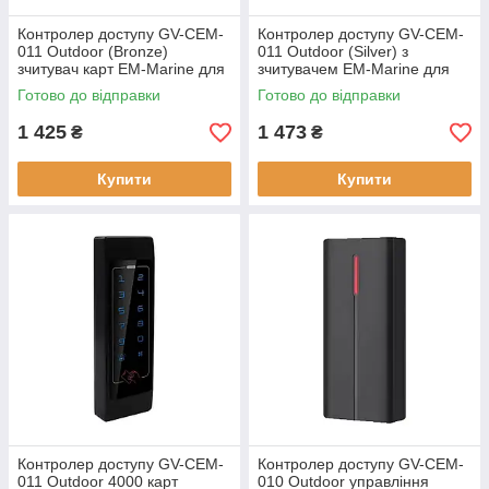
Контролер доступу GV-CEM-
Контролер доступу GV-CEM-
011 Outdoor (Bronze)
011 Outdoor (Silver) з
зчитувач карт EM-Marine для
зчитувачем EM-Marine для
встановлення в приміщенні
установок в приміщенні
Готово до відправки
Готово до відправки
1 425
1 473
₴
₴
Купити
Купити
Контролер доступу GV-CEM-
Контролер доступу GV-CEM-
011 Outdoor 4000 карт
010 Outdoor управління