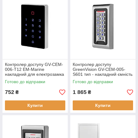
Контролер доступу GV-CEM-
Контролер доступу
006-T12 EM-Marine
GreenVision GV-CEM-005-
накладний для електрозамка
S601 тип - накладний ємність
у приміщенні
- 2000
Готово до відправки
Готово до відправки
752
1 865
₴
₴
Купити
Купити