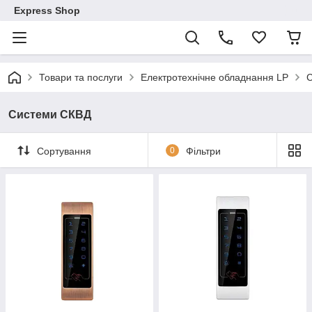
Express Shop
Товари та послуги
Електротехнічне обладнання LP
Системи СКВД
Сортування
0
Фільтри