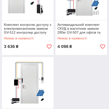
Комплект контролю доступу з
Антивандальний комплект
електромеханічним замком
СКУД із магнітним замком
GV-512 контролер доступу
280кг GV-507 для офісів та
GV-CEM-011 замок GV
магазинів
Немає в наявності
Немає в наявності
LEMch-111
3 636
4 098
₴
₴