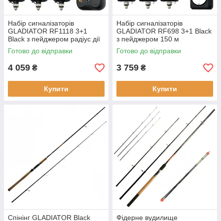
Набір сигналізаторів
Набір сигналізаторів
GLADIATOR RF1118 3+1
GLADIATOR RF698 3+1 Black
Black з пейджером радіус дії
з пейджером 150 м
до 150 м пейджер в
ударостійкі водозахищені
Готово до відправки
Готово до відправки
комплекті
4 059
3 759
₴
₴
Купити
Купити
Cпінінг GLADIATOR Black
Фідерне вудилище