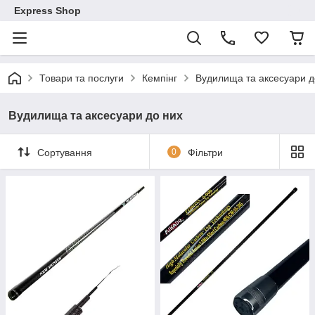
Express Shop
Товари та послуги
Кемпінг
Вудилища та аксесуари д
Вудилища та аксесуари до них
Сортування
0
Фільтри