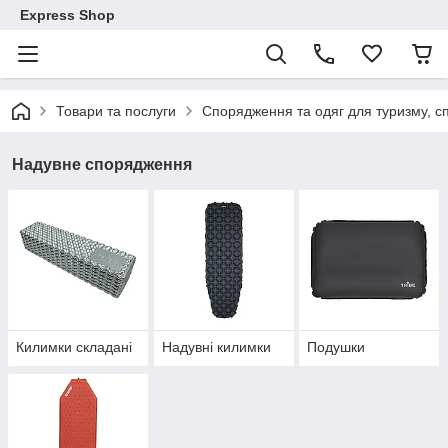
Express Shop
Товари та послуги
Спорядження та одяг для туризму, сп
Надувне спорядження
Килимки складані
Надувні килимки
Подушки