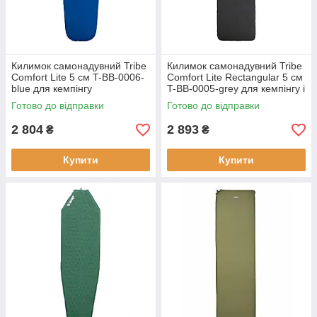
Килимок самонадувний Tribe
Килимок самонадувний Tribe
Comfort Lite 5 см T-BB-0006-
Comfort Lite Rectangular 5 см
blue для кемпінгу
T-BB-0005-grey для кемпінгу і
двоспальний
відпочинку товщина 5 см
Готово до відправки
Готово до відправки
водоотталкивающий
зносостійкий
2 804
2 893
₴
₴
Купити
Купити