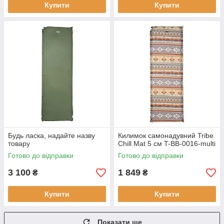
Купити
Купити
Будь ласка, надайте назву
Килимок самонадувний Tribe
товару
Chill Mat 5 см T-BB-0016-multi
Готово до відправки
Готово до відправки
3 100
1 849
₴
₴
Купити
Купити
Показати ще