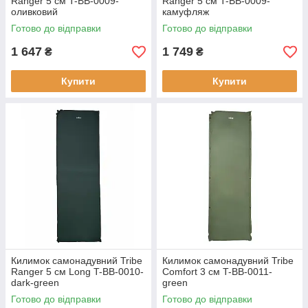
Ranger 5 см T-BB-0009-
Ranger 5 см T-BB-0009-
оливковий
камуфляж
Готово до відправки
Готово до відправки
1 647
1 749
₴
₴
Купити
Купити
Килимок самонадувний Tribe
Килимок самонадувний Tribe
Ranger 5 см Long T-BB-0010-
Comfort 3 см T-BB-0011-
dark-green
green
Готово до відправки
Готово до відправки