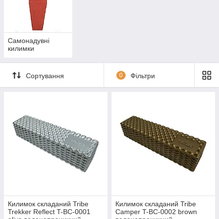
Самонадувні
килимки
Сортування
0
Фільтри
Килимок складаний Tribe
Килимок складаний Tribe
Trekker Reflect T-BC-0001
Camper T-BC-0002 brown