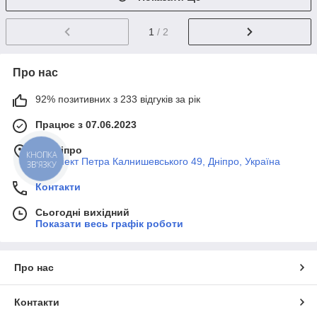
1
/ 2
Про нас
92% позитивних з 233 відгуків за рік
Працює з 07.06.2023
м. Дніпро
КНОПКА
Проспект Петра Калнишевського 49, Дніпро, Україна
ЗВ'ЯЗКУ
Контакти
Сьогодні вихідний
Показати весь графік роботи
Про нас
Контакти