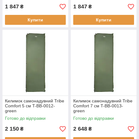
1 847
1 847
₴
₴
Купити
Купити
Килимок самонадувний Tribe
Килимок самонадувний Tribe
Comfort 5 см T-BB-0012-
Comfort 7 см T-BB-0013-
green
green
Готово до відправки
Готово до відправки
2 150
2 648
₴
₴