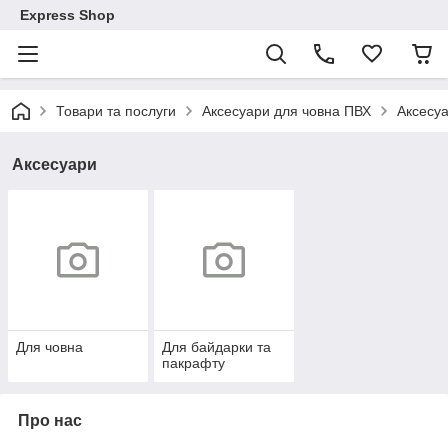
Express Shop
Товари та послуги
Аксесуари для човна ПВХ
Аксесу
Аксесуари
Для човна
Для байдарки та
пакрафту
Про нас