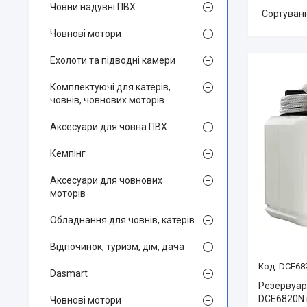
Човни надувні ПВХ
Човнові мотори
Ехолоти та підводні камери
Комплектуючі для катерів,
човнів, човнових моторів
Аксесуари для човна ПВХ
Кемпінг
Аксесуари для човнових
моторів
Обладнання для човнів, катерів
Відпочинок, туризм, дім, дача
DCE68
Dasmart
Резервуар
DCE6820N м
Човнові мотори