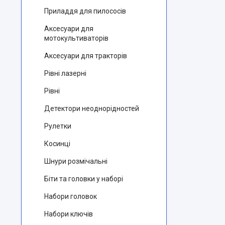
Приладдя для пилососів
Аксесуари для
мотокультиваторів
Аксесуари для тракторів
Рівні лазерні
Рівні
Детектори неоднорідностей
Рулетки
Косинці
Шнури розмічальні
Біти та головки у наборі
Набори головок
Набори ключів