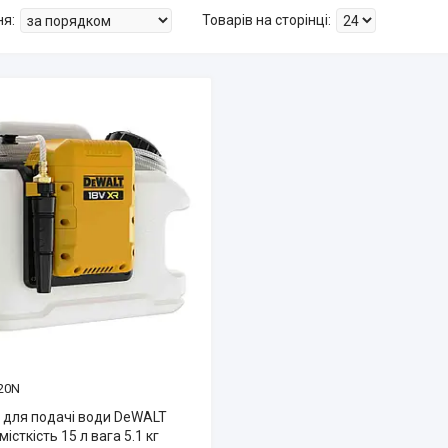
20N
 для подачі води DeWALT
істкість 15 л вага 5.1 кг