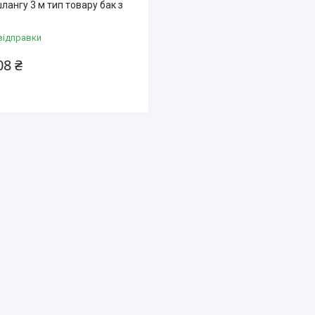
ангу 3 м тип товару бак з
відправки
08 ₴