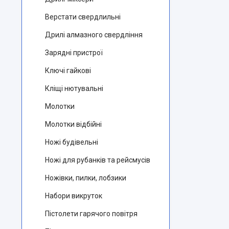
Верстати свердлильні
Дрилі алмазного свердління
Зарядні пристрої
Ключі гайкові
Кліщі нютувальні
Молотки
Молотки відбійні
Ножі будівельні
Ножі для рубанків та рейсмусів
Ножівки, пилки, лобзики
Набори викруток
Пістолети гарячого повітря