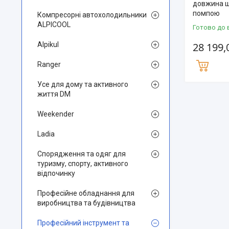
довжина шл
помпою
Компресорні автохолодильники
ALPICOOL
Готово до 
Alpikul
28 199,
Ranger
Усе для дому та активного
життя DM
Weekender
Ladia
Спорядження та одяг для
туризму, спорту, активного
відпочинку
Професійне обладнання для
виробництва та будівництва
Професійний інструмент та