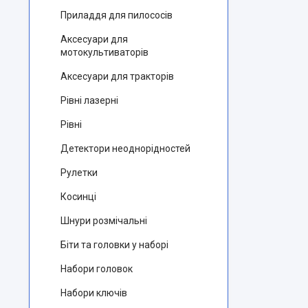
Приладдя для пилососів
Аксесуари для
мотокультиваторів
Аксесуари для тракторів
Рівні лазерні
Рівні
Детектори неоднорідностей
Рулетки
Косинці
Шнури розмічальні
Біти та головки у наборі
Набори головок
Набори ключів