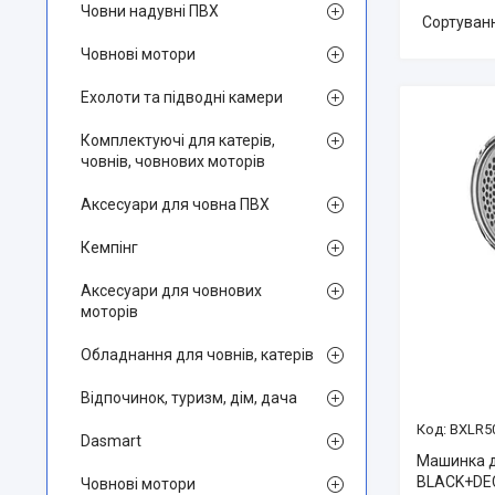
Човни надувні ПВХ
Човнові мотори
Ехолоти та підводні камери
Комплектуючі для катерів,
човнів, човнових моторів
Аксесуари для човна ПВХ
Кемпінг
Аксесуари для човнових
моторів
Обладнання для човнів, катерів
Відпочинок, туризм, дім, дача
BXLR5
Dasmart
Машинка д
BLACK+DEC
Човнові мотори