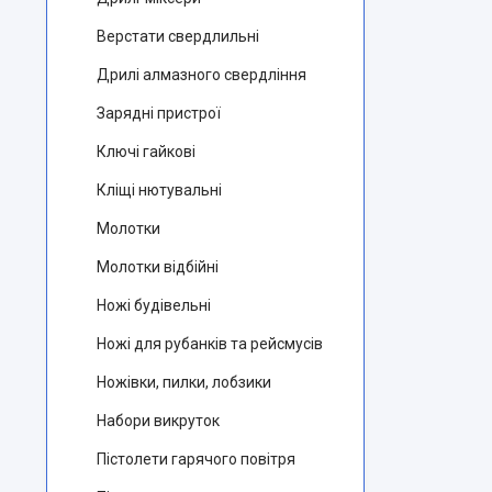
Верстати свердлильні
Дрилі алмазного свердління
Зарядні пристрої
Ключі гайкові
Кліщі нютувальні
Молотки
Молотки відбійні
Ножі будівельні
Ножі для рубанків та рейсмусів
Ножівки, пилки, лобзики
Набори викруток
Пістолети гарячого повітря