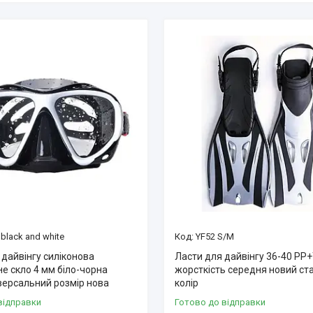
black and white
YF52 S/M
 дайвінгу силіконова
Ласти для дайвінгу 36-40 PP
е скло 4 мм біло-чорна
жорсткість середня новий ст
версальний розмір нова
колір
відправки
Готово до відправки