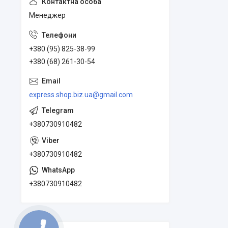
Менеджер
+380 (95) 825-38-99
+380 (68) 261-30-54
express.shop.biz.ua@gmail.com
+380730910482
+380730910482
+380730910482