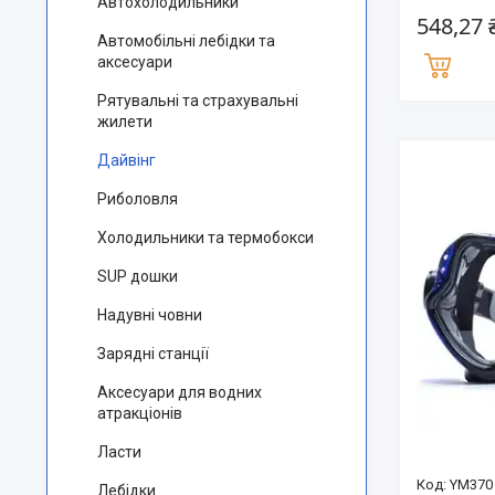
Автохолодильники
548,27 
Автомобільні лебідки та
аксесуари
Рятувальні та страхувальні
жилети
Дайвінг
Риболовля
Холодильники та термобокси
SUP дошки
Надувні човни
Зарядні станції
Аксесуари для водних
атракціонів
Ласти
YM370
Лебідки