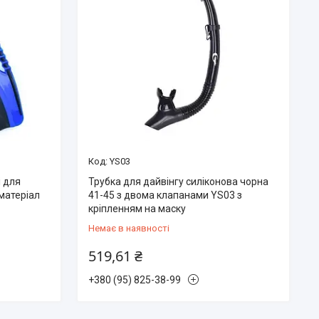
YS03
і для
Трубка для дайвінгу силіконова чорна
матеріал
41-45 з двома клапанами YS03 з
кріпленням на маску
Немає в наявності
519,61 ₴
+380 (95) 825-38-99