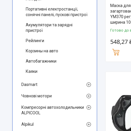
Маска для
Портативні електростанції,
загартова
сонячні панелі, пускові пристрої
YM370 рег
ширина 10
Акумулятори та зарядні
Готово до 
пристрої
548,27 
Рейлинги
Корзины на авто
Автобагажники
Каяки
Dasmart
Човнові мотори
Компресорні автохолодильники
ALPICOOL
Alpikul