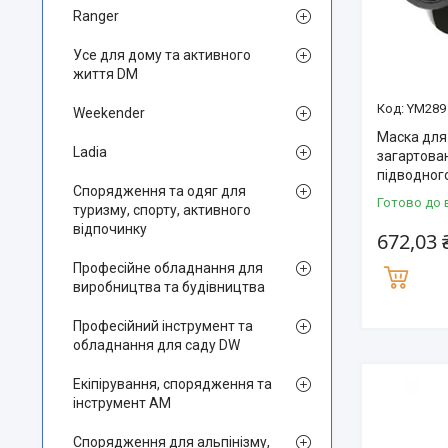
Ranger
Усе для дому та активного
життя DM
YM289
Weekender
Маска для 
Ladia
загартова
підводног
Спорядження та одяг для
Готово до 
туризму, спорту, активного
відпочинку
672,03 
Професійне обладнання для
виробництва та будівництва
Професійний інструмент та
обладнання для саду DW
Екіпірування, спорядження та
інструмент AM
Спорядження для альпінізму,