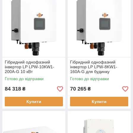
Гібридний однофазний
Гібридний однофазний
інвертор LP LPW-10KW1-
інвертор LP LPW-8KW1-
200A-G 10 кВт
160A-G для будинку
Готово до відправки
Готово до відправки
84 318
70 265
₴
₴
Купити
Купити