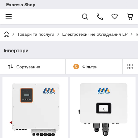
Express Shop
Товари та послуги
Електротехнічне обладнання LP
І
Інвертори
Сортування
0
Фільтри