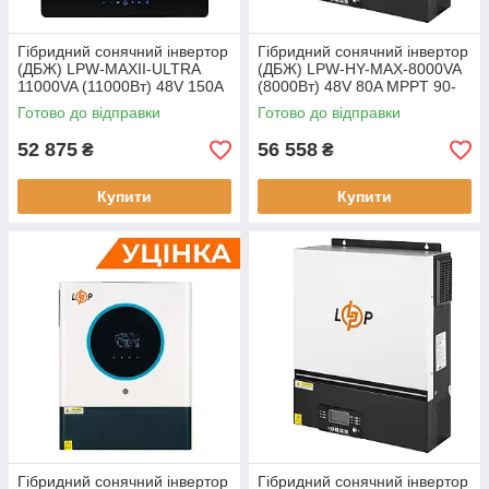
Гібридний сонячний інвертор
Гібридний сонячний інвертор
(ДБЖ) LPW-MAXII-ULTRA
(ДБЖ) LPW-HY-MAX-8000VA
11000VA (11000Вт) 48V 150A
(8000Вт) 48V 80A MPPT 90-
MPPT 90-450V ON-OFF GRID
450V Уцінка
Готово до відправки
Готово до відправки
Уцінка
52 875
56 558
₴
₴
Купити
Купити
Гібридний сонячний інвертор
Гібридний сонячний інвертор