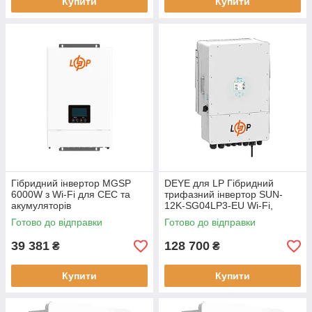
Купити
Купити
Гібридний інвертор MGSP
DEYE для LP Гібридний
6000W з Wi-Fi для СЕС та
трифазний інвертор SUN-
акумуляторів
12K-SG04LP3-EU Wi-Fi,
потужність 12 кВт
Готово до відправки
Готово до відправки
39 381
128 700
₴
₴
Купити
Купити