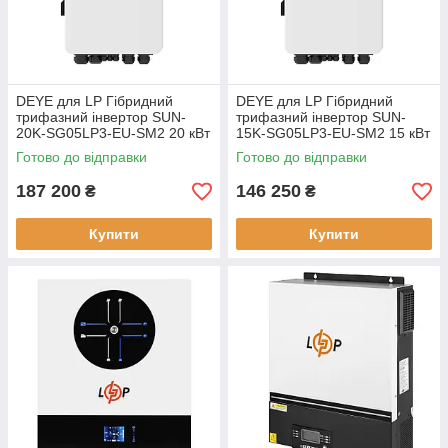
DEYE для LP Гібридний
DEYE для LP Гібридний
трифазний інвертор SUN-
трифазний інвертор SUN-
20K-SG05LP3-EU-SM2 20 кВт
15K-SG05LP3-EU-SM2 15 кВт
Готово до відправки
Готово до відправки
187 200
146 250
₴
₴
Купити
Купити