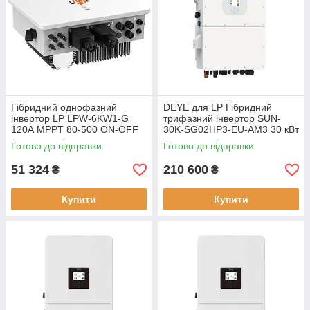
Гібридний однофазний
DEYE для LP Гібридний
інвертор LP LPW-6KW1-G
трифазний інвертор SUN-
120А MPPT 80-500 ON-OFF
30K-SG02HP3-EU-AM3 30 кВт
GRID з Wi-Fi
Готово до відправки
Готово до відправки
51 324
210 600
₴
₴
Купити
Купити