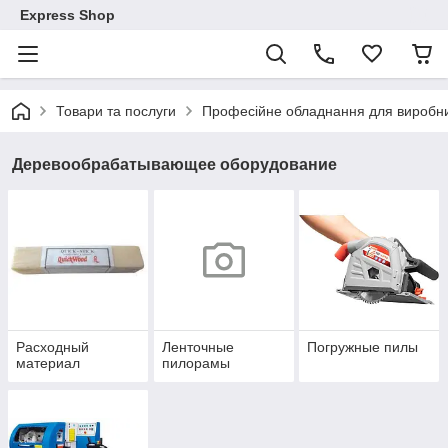
Express Shop
Товари та послуги
Професійне обладнання для виробни
Деревообрабатывающее оборудование
Расходный
Ленточные
Погружные пилы
материал
пилорамы