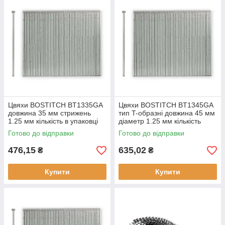
Цвяхи BOSTITCH BT1335GA
Цвяхи BOSTITCH BT1345GA
довжина 35 мм стрижень
тип T-образні довжина 45 мм
1.25 мм кількість в упаковці
діаметр 1.25 мм кількість
5000 шт. тип BT13 матеріал
5000 шт оцинковані сталь
Готово до відправки
Готово до відправки
оцинкована сталь
476,15
635,02
₴
₴
Купити
Купити