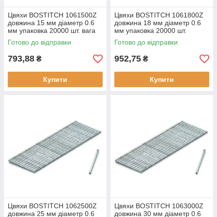
Цвяхи BOSTITCH 1061500Z
Цвяхи BOSTITCH 1061800Z
довжина 15 мм діаметр 0.6
довжина 18 мм діаметр 0.6
мм упаковка 20000 шт. вага
мм упаковка 20000 шт.
0.77 кг тип обойми касета
матеріал сталь тип
Готово до відправки
Готово до відправки
будівельний
793,88
952,75
₴
₴
Купити
Купити
Цвяхи BOSTITCH 1062500Z
Цвяхи BOSTITCH 1063000Z
довжина 25 мм діаметр 0.6
довжина 30 мм діаметр 0.6