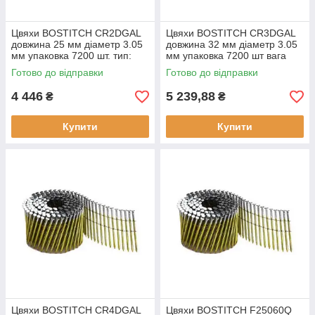
Цвяхи BOSTITCH CR2DGAL
Цвяхи BOSTITCH CR3DGAL
довжина 25 мм діаметр 3.05
довжина 32 мм діаметр 3.05
мм упаковка 7200 шт. тип:
мм упаковка 7200 шт вага
будівельні матеріал:
упаковки 15.1 кг
Готово до відправки
Готово до відправки
оцинкована сталь
4 446
5 239,88
₴
₴
Купити
Купити
Цвяхи BOSTITCH CR4DGAL
Цвяхи BOSTITCH F25060Q