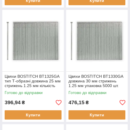
Купити
Купити
Цвяхи BOSTITCH BT1325GA
Цвяхи BOSTITCH BT1330GA
тип Т-образні довжина 25 мм
довжина 30 мм стрижень
стрижень 1.25 мм кількість
1.25 мм упаковка 5000 шт.
5000 шт. покриття цинк
покриття цинк
Готово до відправки
Готово до відправки
396,94
476,15
₴
₴
Купити
Купити