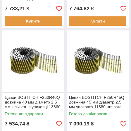
7 733,21
7 764,82
₴
₴
Купити
Купити
Цвяхи BOSTITCH F250R40Q
Цвяхи BOSTITCH F250R45Q
довжина 40 мм діаметр 2.5
довжина 45 мм діаметр 2.5
мм кількість в упаковці 13860
мм упаковка 11880 шт. вага
шт вага 22.8 кг
22 кг
Готово до відправки
Готово до відправки
7 534,74
7 090,19
₴
₴