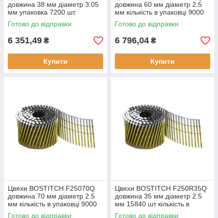
довжина 38 мм діаметр 3.05
довжина 60 мм діаметр 2.5
мм упаковка 7200 шт.
мм кількість в упаковці 9000
матеріал оцинкована сталь
шт. матеріал сталь без
Готово до відправки
Готово до відправки
покриття
6 351,49
6 796,04
₴
₴
Купити
Купити
Цвяхи BOSTITCH F25070Q
Цвяхи BOSTITCH F250R35Q
довжина 70 мм діаметр 2.5
довжина 35 мм діаметр 2.5
мм кількість в упаковці 9000
мм 15840 шт кількість в
шт. вага упаковки 25.3 кг
упаковці вага 23.00 кг
Готово до відправки
Готово до відправки