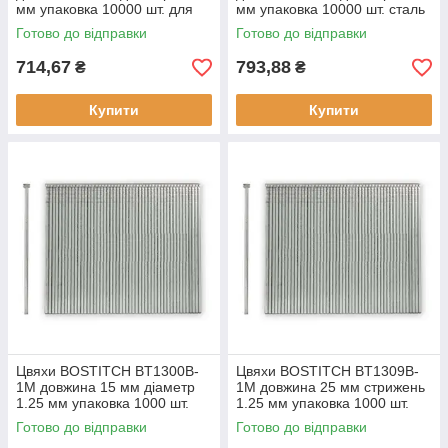
мм упаковка 10000 шт. для
мм упаковка 10000 шт. сталь
цвяхозабивних пістолетів
покрита лаком тип 106
Готово до відправки
Готово до відправки
714,67
793,88
₴
₴
Купити
Купити
Цвяхи BOSTITCH BT1300B-
Цвяхи BOSTITCH BT1309B-
1M довжина 15 мм діаметр
1M довжина 25 мм стрижень
1.25 мм упаковка 1000 шт.
1.25 мм упаковка 1000 шт.
тип: Т-образні цвяхи для
тип: Т-образні матеріал:
Готово до відправки
Готово до відправки
пістолетів
оцинкована сталь