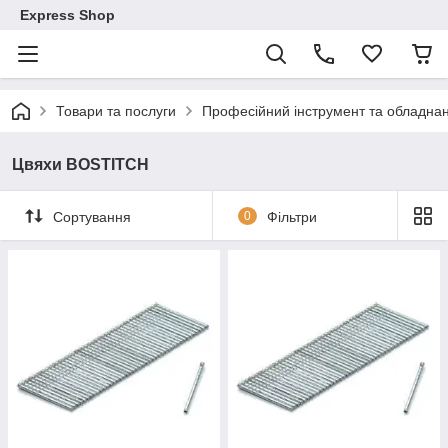
Express Shop
Товари та послуги
Професійний інструмент та обладна
Цвяхи BOSTITCH
Сортування
0
Фільтри