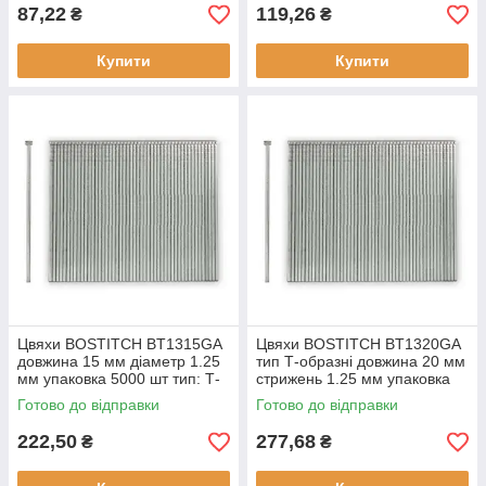
87,22
119,26
₴
₴
Купити
Купити
Цвяхи BOSTITCH BT1315GA
Цвяхи BOSTITCH BT1320GA
довжина 15 мм діаметр 1.25
тип Т-образні довжина 20 мм
мм упаковка 5000 шт тип: Т-
стрижень 1.25 мм упаковка
образні цвяхи для пістолетів
5000 шт. покриття цинк
Готово до відправки
Готово до відправки
222,50
277,68
₴
₴