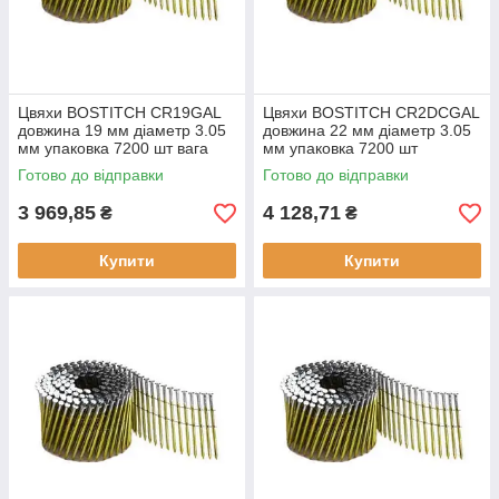
Цвяхи BOSTITCH CR19GAL
Цвяхи BOSTITCH CR2DCGAL
довжина 19 мм діаметр 3.05
довжина 22 мм діаметр 3.05
мм упаковка 7200 шт вага
мм упаковка 7200 шт
11.00 кг тип CR матеріал
матеріал оцинкована сталь
Готово до відправки
Готово до відправки
оцинкована сталь
3 969,85
4 128,71
₴
₴
Купити
Купити