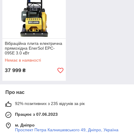
Вібраційна плита електрична
прямохідна EnerSol EPC-
095E 3.0 кВт
Немає в наявності
37 999
₴
Про нас
92% позитивних з 235 відгуків за рік
Працює з 07.06.2023
м. Дніпро
Проспект Петра Калнишевського 49, Дніпро, Україна