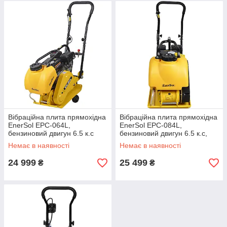
Вібраційна плита прямохідна
Вібраційна плита прямохідна
EnerSol EPC-064L,
EnerSol EPC-084L,
бензиновий двигун 6.5 к.с
бензиновий двигун 6.5 к.с,
глибина 310 мм
Немає в наявності
Немає в наявності
24 999
25 499
₴
₴