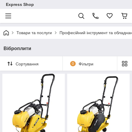
Express Shop
Товари та послуги
Професійний інструмент та обладна
Віброплити
Сортування
0
Фільтри