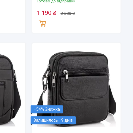
Готово до відправки
1 190 ₴
2 380 ₴
–54%
Залишилось 19 днів