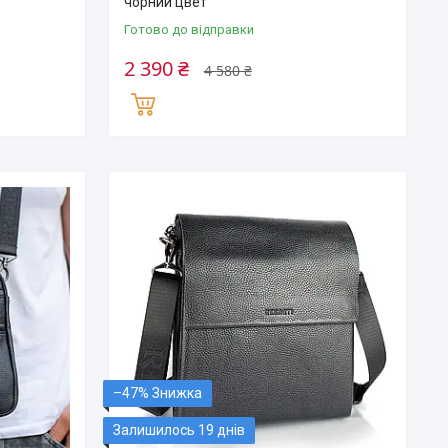
чорний цвет
Готово до відправки
2 390 ₴
4 580 ₴
–47%
Залишилось 19 днів