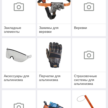
Закладные
Зажимы для
Веревки
элементы
веревки
Аксессуары для
Перчатки для
Страховочные
альпинизма
альпинизма
системы для
альпинизма