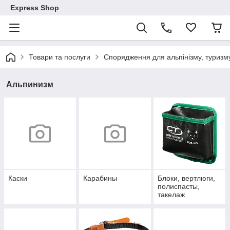
Express Shop
Товари та послуги
Спорядження для альпінізму, туризму
Альпинизм
Каски
Карабины
Блоки, вертлюги,
полиспасты,
такелаж