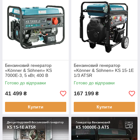
Бензиновий генератор
Бензиновий генератор
«Könner & Söhnen» KS
«Könner & Söhnen» KS 15-1E
7000E-3, 5 кВт, 400 В
1/3 ATSR
Готово до відправки
Готово до відправки
41 499
167 199
₴
₴
Купити
Купити