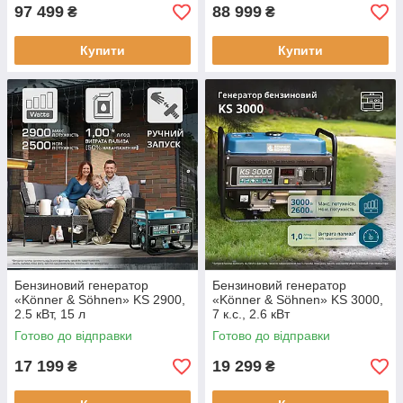
97 499
88 999
₴
₴
Купити
Купити
Бензиновий генератор
Бензиновий генератор
«Könner & Söhnen» KS 2900,
«Könner & Söhnen» KS 3000,
2.5 кВт, 15 л
7 к.с., 2.6 кВт
Готово до відправки
Готово до відправки
17 199
19 299
₴
₴