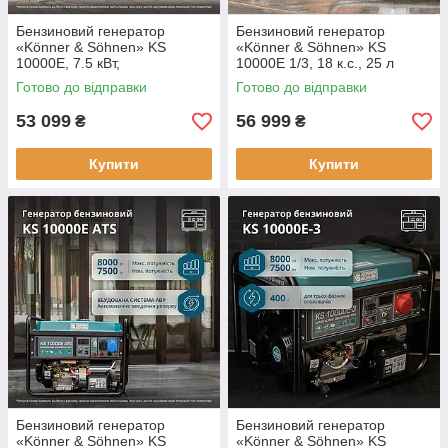
Бензиновий генератор
Бензиновий генератор
«Könner & Söhnen» KS
«Könner & Söhnen» KS
10000E, 7.5 кВт,
10000E 1/3, 18 к.с., 25 л
електрозапуск
Готово до відправки
Готово до відправки
53 099
56 999
₴
₴
Купити
Купити
Бензиновий генератор
Бензиновий генератор
«Könner & Söhnen» KS
«Könner & Söhnen» KS