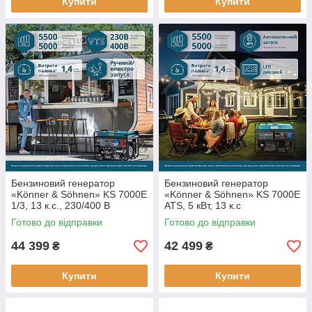
Купити
Купити
Бензиновий генератор
Бензиновий генератор
«Könner & Söhnen» KS 7000E
«Könner & Söhnen» KS 7000E
1/3, 13 к.с., 230/400 В
ATS, 5 кВт, 13 к.с
Готово до відправки
Готово до відправки
44 399
42 499
₴
₴
Купити
Купити