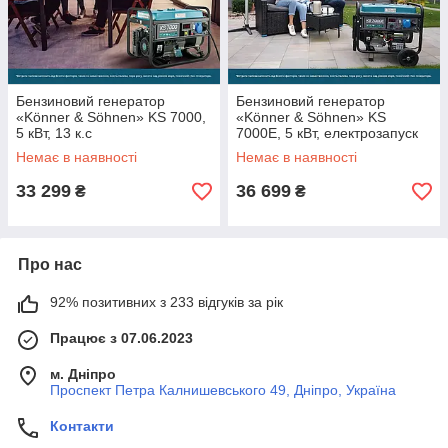
Бензиновий генератор
Бензиновий генератор
«Könner & Söhnen» KS 7000,
«Könner & Söhnen» KS
5 кВт, 13 к.с
7000E, 5 кВт, електрозапуск
Немає в наявності
Немає в наявності
33 299
36 699
₴
₴
Про нас
92% позитивних з 233 відгуків за рік
Працює з 07.06.2023
м. Дніпро
Проспект Петра Калнишевського 49, Дніпро, Україна
Контакти