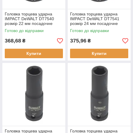
Головка торцева ударна
Головка торцева ударна
IMPACT DeWALT DT7540
IMPACT DeWALT DT7541
розмір 22 мм посадочне
розмір 24 мм посадочне
місце 1/2 дюйми
місце 1/2 дюйми профіль
Готово до відправки
Готово до відправки
шестигранний профіль
шестигранний
368,68
375,96
₴
₴
Купити
Купити
Головка торцева ударна
Головка торцева ударна