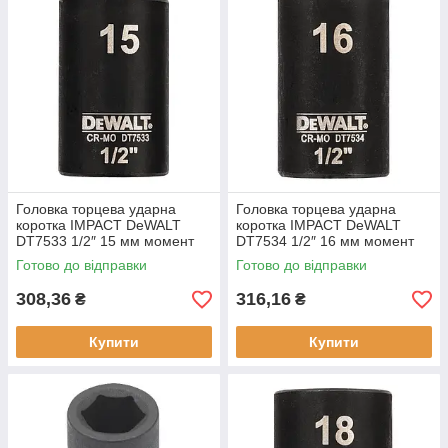
Головка торцева ударна
Головка торцева ударна
коротка IMPACT DeWALT
коротка IMPACT DeWALT
DT7533 1/2″ 15 мм момент
DT7534 1/2″ 16 мм момент
441 Hm шестигранний
затягування 529 Hm тип 1/2″
Готово до відправки
Готово до відправки
профиль довговічність
квадрат
308,36
316,16
₴
₴
Купити
Купити