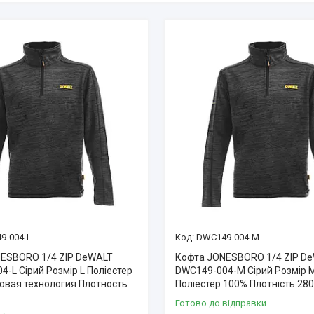
9-004-L
DWC149-004-M
ESBORO 1/4 ZIP DeWALT
Кофта JONESBORO 1/4 ZIP D
-L Сірий Розмір L Поліестер
DWC149-004-M Сірий Розмір 
овая технология Плотность
Поліестер 100% Плотність 28
Готово до відправки