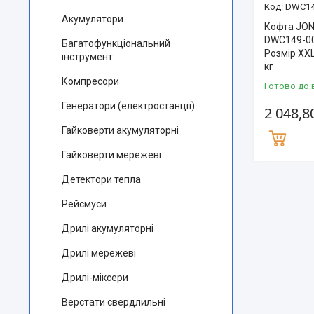
DWC14
Акумулятори
Кофта JON
DWC149-00
Багатофункціональний
Розмір XXL
інструмент
кг
Компресори
Готово до 
Генератори (електростанції)
2 048,8
Гайковерти акумуляторні
Гайковерти мережеві
Детектори тепла
Рейсмуси
Дрилі акумуляторні
Дрилі мережеві
Дрилі-міксери
Верстати свердлильні