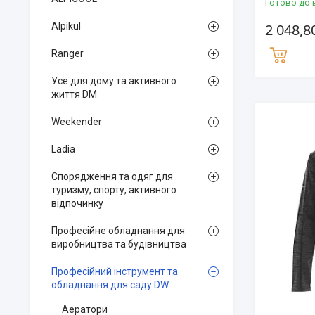
Готово до 
Alpikul
2 048,8
Ranger
Усе для дому та активного
життя DM
Weekender
Ladia
Спорядження та одяг для
туризму, спорту, активного
відпочинку
Професійне обладнання для
виробництва та будівництва
Професійний інструмент та
обладнання для саду DW
Аератори