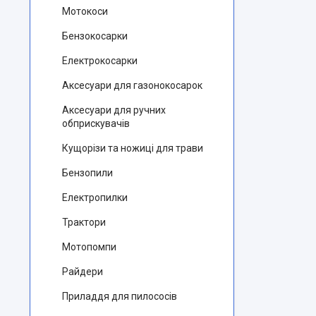
Мотокоси
Бензокосарки
Електрокосарки
Аксесуари для газонокосарок
Аксесуари для ручних
обприскувачів
Кущорізи та ножиці для трави
Бензопили
Електропилки
Трактори
Мотопомпи
Райдери
Приладдя для пилососів