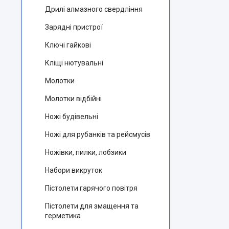
Дрилі алмазного свердління
Зарядні пристрої
Ключі гайкові
Кліщі нютувальні
Молотки
Молотки відбійні
Ножі будівельні
Ножі для рубанків та рейсмусів
Ножівки, пилки, лобзики
Набори викруток
Пістолети гарячого повітря
Пістолети для змащення та
герметика