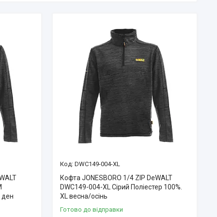
DWC149-004-XL
eWALT
Кофта JONESBORO 1/4 ZIP DeWALT
М
DWC149-004-XL Сірий Поліестер 100%.
0 ден
XL весна/осінь
Готово до відправки