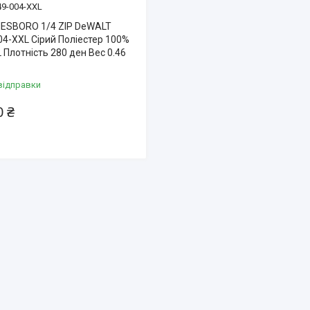
9-004-XXL
ESBORO 1/4 ZIP DeWALT
4-XXL Сірий Поліестер 100%
 Плотність 280 ден Вес 0.46
відправки
0 ₴