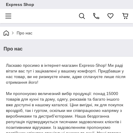
Express Shop
Про нас
Про нас
Ласкаво просимо в інтернет-магазин Express-Shop! Ми раді
вітати вас тут і зацікавлені у вашому комфорті. Придбавши у
нас товар, ви не ризикуєте нічим, адже сплачуєте лише після
отримання його!
Ми пропонуємо величезний вибір продукції: понад 15000
товарів для кухні та дому, одягу, рюкзаків та багато іншого
вже доступні в нашому каталозі. Ціни вигідні, як для покупок
вроздріб, так і гуртом, оскільки ми співпрацюємо напряму з
виробниками та дистриб'юторами. Наша бездоганна
репутація підтверджується тисячами задоволених клієнтів і
позитивними відгуками. Із задоволенням пропонуємо