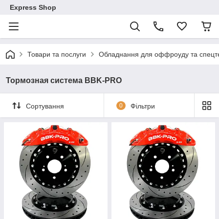
Express Shop
Товари та послуги
Обладнання для оффроуду та спецте
Тормозная система BBK-PRO
Сортування
0
Фільтри