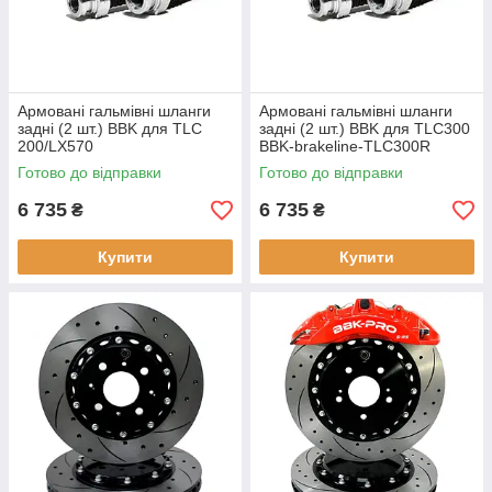
Армовані гальмівні шланги
Армовані гальмівні шланги
задні (2 шт.) BBK для TLC
задні (2 шт.) BBK для TLC300
200/LX570
BBK-brakeline-TLC300R
Готово до відправки
Готово до відправки
6 735
6 735
₴
₴
Купити
Купити