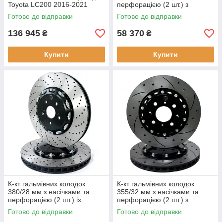
Toyota LC200 2016-2021
перфорацією (2 шт.) з
монтажним комплектом
Готово до відправки
Готово до відправки
136 945
58 370
₴
₴
Купити
Купити
К-кт гальмівних колодок
К-кт гальмівних колодок
380/28 мм з насічками та
355/32 мм з насічками та
перфорацією (2 шт.) із
перфорацією (2 шт.) з
монтажним комплектом
монтажним комплектом
Готово до відправки
Готово до відправки