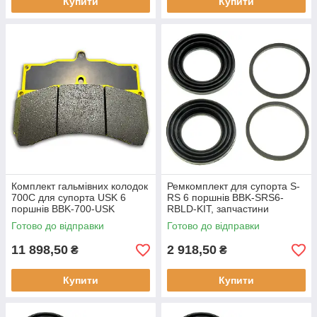
Купити
Купити
Комплект гальмівних колодок
Ремкомплект для супорта S-
700С для супорта USK 6
RS 6 поршнів BBK-SRS6-
поршнів BBK-700-USK
RBLD-KIT, запчастини
Готово до відправки
Готово до відправки
11 898,50
2 918,50
₴
₴
Купити
Купити