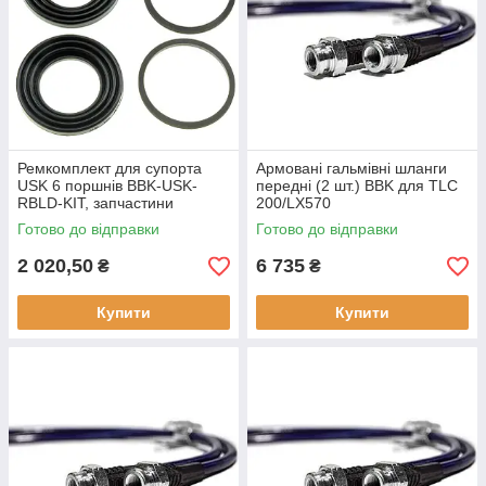
Ремкомплект для супорта
Армовані гальмівні шланги
USK 6 поршнів BBK-USK-
передні (2 шт.) BBK для TLC
RBLD-KIT, запчастини
200/LX570
Готово до відправки
Готово до відправки
2 020,50
6 735
₴
₴
Купити
Купити