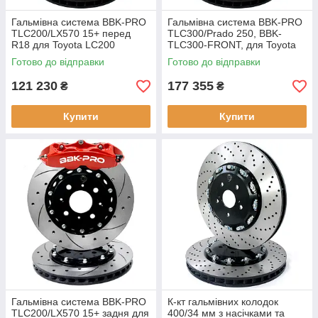
Гальмівна система BBK-PRO
Гальмівна система BBK-PRO
TLC200/LX570 15+ перед
TLC300/Prado 250, BBK-
R18 для Toyota LC200
TLC300-FRONT, для Toyota
Готово до відправки
Готово до відправки
121 230
177 355
₴
₴
Купити
Купити
Гальмівна система BBK-PRO
К-кт гальмівних колодок
TLC200/LX570 15+ задня для
400/34 мм з насічками та