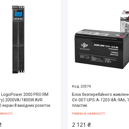
20374
 LogicPower 2000 PRO RM
Блок безперебійного живлен
ery) 2000VA/1800W AVR
GV-007-UPS-A-1203-8A-9Ah, 1
 екран 8 вихідних розеток
пластик
явності
Немає в наявності
₴
2 121 ₴