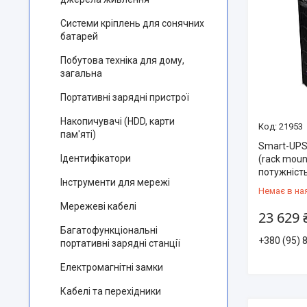
Системи кріплень для сонячних
батарей
Побутова техніка для дому,
загальна
Портативні зарядні пристрої
Накопичувачі (HDD, карти
21953
пам'яті)
Smart-UPS
Ідентифікатори
(rack moun
потужніст
Інструменти для мережі
Немає в на
Мережеві кабелі
23 629 
Багатофункціональні
+380 (95) 
портативні зарядні станції
Електромагнітні замки
Кабелі та перехідники