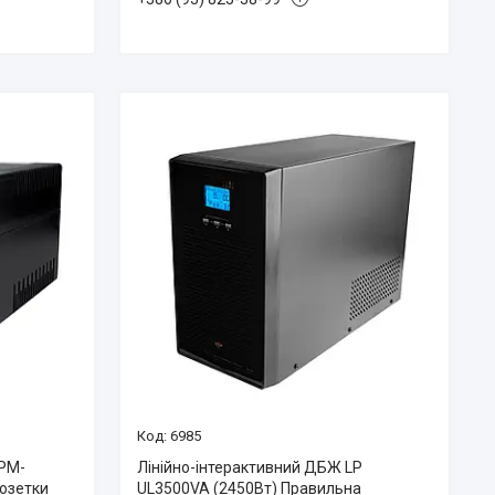
6985
LPM-
Лінійно-інтерактивний ДБЖ LP
розетки
UL3500VA (2450Вт) Правильна