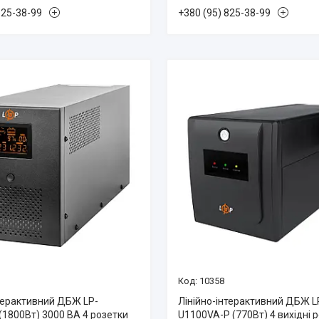
825-38-99
+380 (95) 825-38-99
10358
нтерактивний ДБЖ LP-
Лінійно-інтерактивний ДБЖ 
(1800Вт) 3000 ВА 4 розетки
U1100VA-P (770Вт) 4 вихідні 