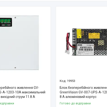
19953
еребійного живлення GV-
Блок безперебійного живлен
S-A-1203-10A максимальний
GreenVision GV-007-UPS-A-12
 вихідний струм 11.8 A
8 A алюмінієвий корпус
відправки
Готово до відправки