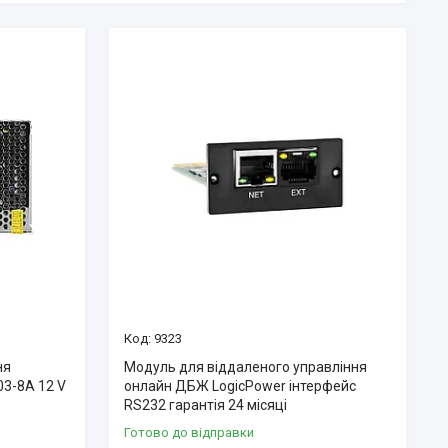
9323
ня
Модуль для віддаленого управління
03-8A 12 V
онлайн ДБЖ LogicPower інтерфейс
RS232 гарантія 24 місяці
Готово до відправки