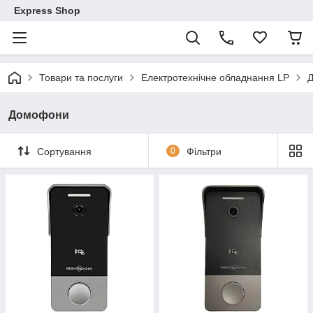
Express Shop
Товари та послуги
Електротехнічне обладнання LP
Домофони
Сортування
0
Фільтри