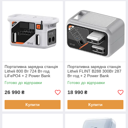
Портативна зарядна станція
Портативна зарядна станція
Litheli 800 Вт 724 Вт·год
Litheli FLINT В288 300Вт 287
LiFePO4 + 2 Power Bank
Вт·год + 2 Power Bank
Готово до відправки
Готово до відправки
26 990
18 990
₴
₴
Купити
Купити