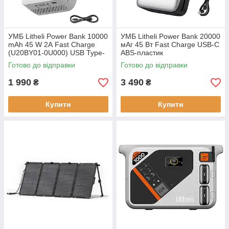
УМБ Litheli Power Bank 10000
УМБ Litheli Power Bank 20000
mAh 45 W 2А Fast Charge
мАг 45 Вт Fast Charge USB-C
(U20BY01-0U000) USB Type-
ABS-пластик
C вага 400 г
Готово до відправки
Готово до відправки
1 990
3 490
₴
₴
Купити
Купити