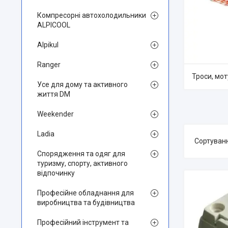
Компресорні автохолодильники
ALPICOOL
Alpikul
Ranger
Троси, мо
Усе для дому та активного
життя DM
Weekender
Ladia
Спорядження та одяг для
туризму, спорту, активного
відпочинку
Професійне обладнання для
виробництва та будівництва
Професійний інструмент та