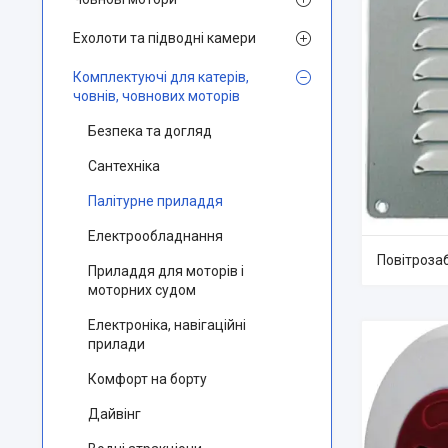
Ехолоти та підводні камери
Комплектуючі для катерів,
човнів, човнових моторів
Безпека та догляд
Сантехніка
Палітурне приладдя
Електрообладнання
Повітрозаб
Приладдя для моторів і
моторних судом
Електроніка, навігаційні
прилади
Комфорт на борту
Дайвінг