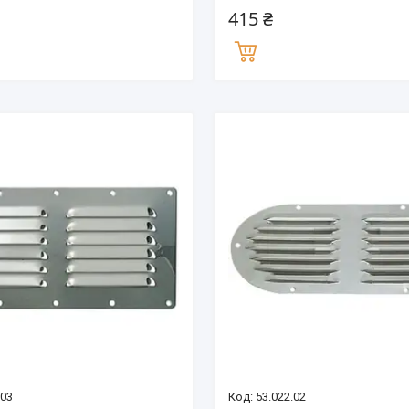
415 ₴
.03
53.022.02