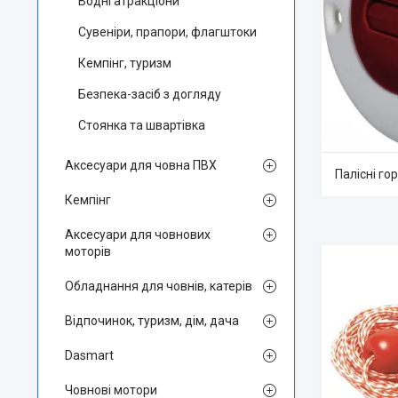
Водні атракціони
Сувеніри, прапори, флагштоки
Кемпінг, туризм
Безпека-засіб з догляду
Стоянка та швартівка
Аксесуари для човна ПВХ
Палісні го
Кемпінг
Аксесуари для човнових
моторів
Обладнання для човнів, катерів
Відпочинок, туризм, дім, дача
Dasmart
Човнові мотори