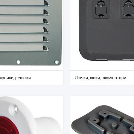
ірники, решітки
Лючки, люки, ілюмінатори