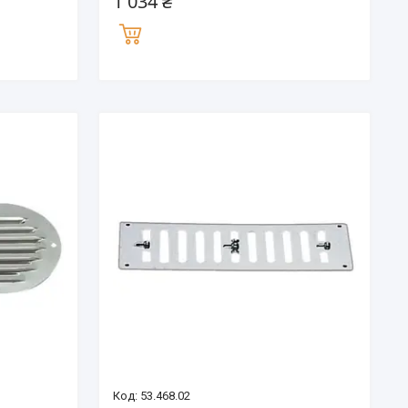
1 034 ₴
53.468.02