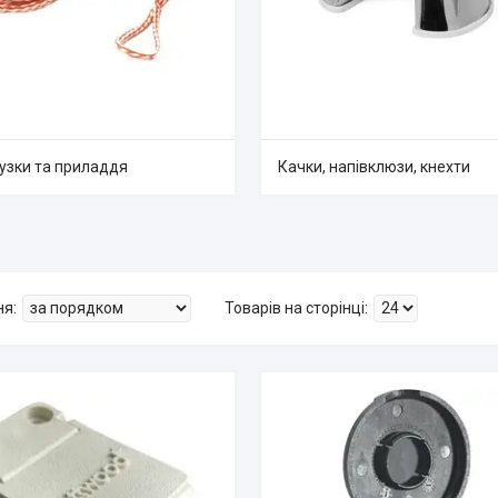
тузки та приладдя
Качки, напівклюзи, кнехти