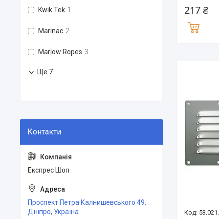
217 ₴
Kwik Tek
1
Marinac
2
Marlow Ropes
3
Ще 7
Експрес Шоп
Проспект Петра Калнишевського 49,
Дніпро, Україна
53.021