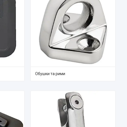
Обушки та рими