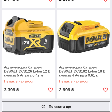
Акумуляторна батарея
Акумуляторна батарея
DeWALT DCB126 Li-Ion 12 В
DeWALT DCB182 Li-Ion 18 В
ємність 5 Aг вага 0.42 кг
ємність 4 Aч вага 0.61 кг
потужність 12 В
зарядка 40 хвилин стан
Немає в наявності
Немає в наявності
новий
3 399
2 999
₴
₴
Показати ще