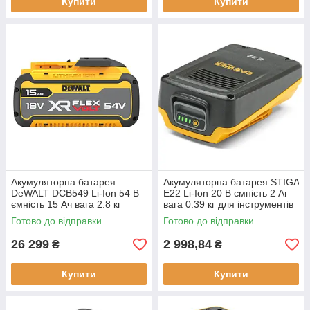
Купити
Купити
Акумуляторна батарея
Акумуляторна батарея STIGA
DeWALT DCB549 Li-Ion 54 В
E22 Li-Ion 20 В ємність 2 Аг
ємність 15 Aч вага 2.8 кг
вага 0.39 кг для інструментів
сумісна з інструментами
STIGA 100
Готово до відправки
Готово до відправки
DeWALT
26 299
2 998,84
₴
₴
Купити
Купити