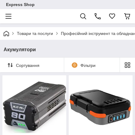
Express Shop
Товари та послуги
Професійний інструмент та обладна
Акумулятори
Сортування
0
Фільтри