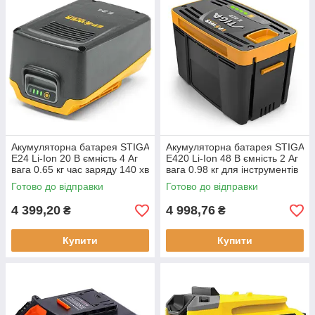
Акумуляторна батарея STIGA
Акумуляторна батарея STIGA
E24 Li-Ion 20 В ємність 4 Аг
E420 Li-Ion 48 В ємність 2 Аг
вага 0.65 кг час заряду 140 хв
вага 0.98 кг для інструментів
тип Li-Ion
STIGA
Готово до відправки
Готово до відправки
4 399,20
4 998,76
₴
₴
Купити
Купити