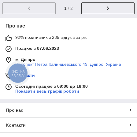
1
/ 2
Про нас
92% позитивних з 235 відгуків за рік
Працює з 07.06.2023
м. Дніпро
Проспект Петра Калнишевського 49, Дніпро, Україна
КНОПКА
Контакти
ЗВ'ЯЗКУ
Сьогодні працює з 09:00 до 18:00
Показати весь графік роботи
Про нас
Контакти