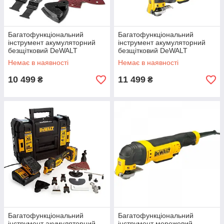
Багатофункціональний
Багатофункціональний
інструмент акумуляторний
інструмент акумуляторний
безщітковий DeWALT
безщітковий DeWALT
DCS356N 18V вага 1.1 кг
DCS356NT 18V вага 1.1 кг
Немає в наявності
Немає в наявності
Гарантія 3 роки
частота коливань 15000-
20000 об/хв
10 499
11 499
₴
₴
Багатофункціональний
Багатофункціональний
інструмент акумуляторний
інструмент мережевий