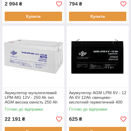
2 994
794
₴
₴
Купити
Купити
Акумулятор мультигелевий
Акумулятор AGM LPM 6V - 12
LPM-MG 12V - 250 Ah тип
Ah 6V 12Ah свинцево-
AGM висока ємність 250 Ah
кислотний герметичний 400
800 циклів заряду
циклів заряд/розряд
Готово до відправки
Готово до відправки
22 191
625
₴
₴