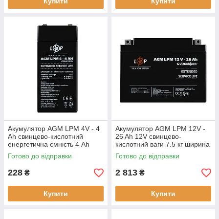
Купити
Купити
Акумулятор AGM LPM 4V - 4
Акумулятор AGM LPM 12V -
Ah свинцево-кислотний
26 Ah 12V свинцево-
енергетична ємність 4 Ah
кислотний ваги 7.5 кг ширина
напруга 4 V
175 мм висота 125 мм
Готово до відправки
Готово до відправки
228
2 813
₴
₴
Купити
Купити