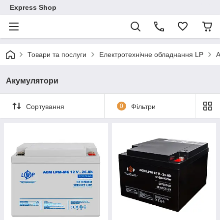
Express Shop
Товари та послуги
Електротехнічне обладнання LP
А
Акумулятори
Сортування
0
Фільтри