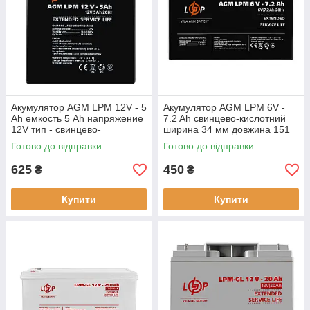
Акумулятор AGM LPM 12V - 5
Акумулятор AGM LPM 6V -
Ah емкость 5 Ah напряжение
7.2 Ah свинцево-кислотний
12V тип - свинцево-
ширина 34 мм довжина 151
кислотний
мм висота 94 мм вага 1.07 кг
Готово до відправки
Готово до відправки
625
450
₴
₴
Купити
Купити