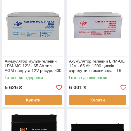
Акумулятор мультигелевий
Акумулятор гелевий LPM-GL
LPM-MG 12V - 65 Ah тип
12V - 65 Ah 1200 циклів
AGM напруга 12V ресурс 800
заряду тип токовивода - Т6
циклів
(під болт М6)
Готово до відправки
Готово до відправки
5 626
6 001
₴
₴
Купити
Купити