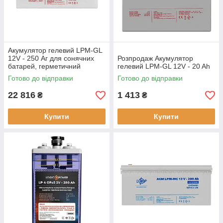
Акумулятор гелевий LPM-GL
12V - 250 Аг для сонячних
Розпродаж Акумулятор
батарей, герметичний
гелевий LPM-GL 12V - 20 Ah
Готово до відправки
Готово до відправки
22 816
1 413
₴
₴
Купити
Купити