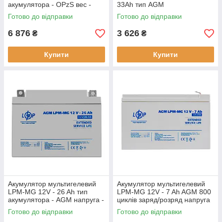
акумулятора - OPzS вес -
33Ah тип AGM
20.8 кг
Готово до відправки
Готово до відправки
6 876
3 626
₴
₴
Купити
Купити
Акумулятор мультигелевий
Акумулятор мультигелевий
LPM-MG 12V - 26 Ah тип
LPM-MG 12V - 7 Ah AGM 800
акумулятора - AGM напруга -
циклів заряд/розряд напруга
12V
12 В
Готово до відправки
Готово до відправки