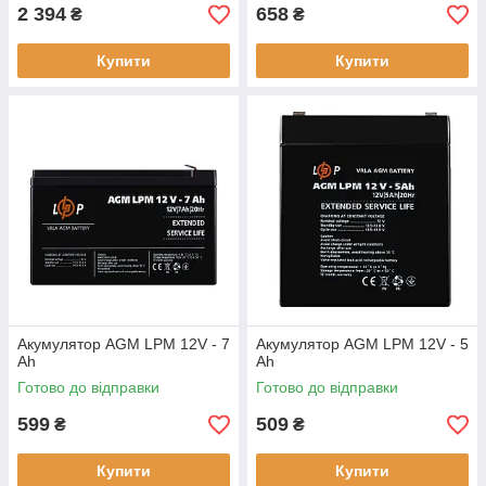
2 394
658
₴
₴
Купити
Купити
Акумулятор AGM LPM 12V - 7
Акумулятор AGM LPM 12V - 5
Ah
Ah
Готово до відправки
Готово до відправки
599
509
₴
₴
Купити
Купити