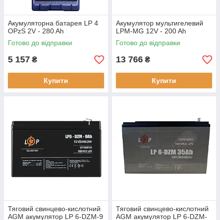
Акумуляторна батарея LP 4
Акумулятор мультигелевий
OPzS 2V - 280 Ah
LPM-MG 12V - 200 Ah
Готово до відправки
Готово до відправки
5 157
13 766
₴
₴
Купити
Купити
Тяговий свинцево-кислотний
Тяговий свинцево-кислотний
AGM акумулятор LP 6-DZM-9
AGM акумулятор LP 6-DZM-