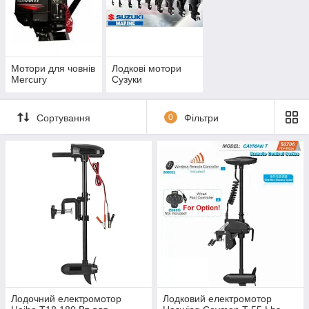
Мотори для човнів
Лодкові мотори
Mercury
Сузуки
Сортування
0
Фільтри
Лодочний електромотор
Лодковий електромотор