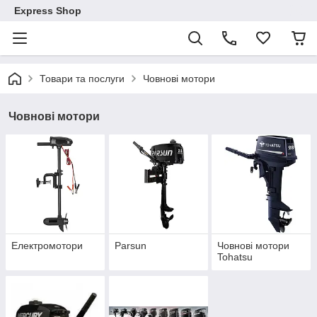
Express Shop
Товари та послуги
Човнові мотори
Човнові мотори
Електромотори
Parsun
Човнові мотори
Tohatsu