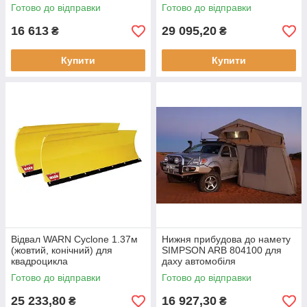
Готово до відправки
Готово до відправки
16 613
29 095,20
₴
₴
Купити
Купити
Відвал WARN Cyclone 1.37м
Нижня прибудова до намету
(жовтий, конічний) для
SIMPSON ARB 804100 для
квадроцикла
даху автомобіля
Готово до відправки
Готово до відправки
25 233,80
16 927,30
₴
₴