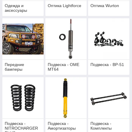
Одежда и
Оптика Lightforce
Оптика Wurton
аксессуары
Передние
Подвеска - OME
Подвеска - BP-51
бамперы
MT64
Подвеска -
Подвеска -
Подвеска -
NITROCHARGER
Амортизаторы
Комплекты