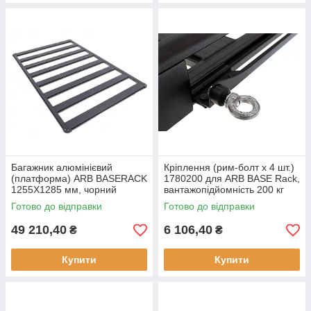
Багажник алюмінієвий
Кріплення (рим-болт х 4 шт.)
(платформа) ARB BASERACK
1780200 для ARB BASE Rack,
1255X1285 мм, чорний
вантажопідйомність 200 кг
Готово до відправки
Готово до відправки
49 210,40
6 106,40
₴
₴
Купити
Купити