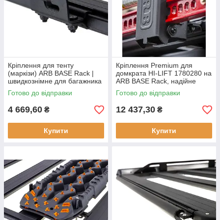
Кріплення для тенту
Кріплення Premium для
(маркізи) ARB BASE Rack |
домкрата HI-LIFT 1780280 на
швидкознімне для багажника
ARB BASE Rack, надійне
кріплення
Готово до відправки
Готово до відправки
4 669,60
12 437,30
₴
₴
Купити
Купити