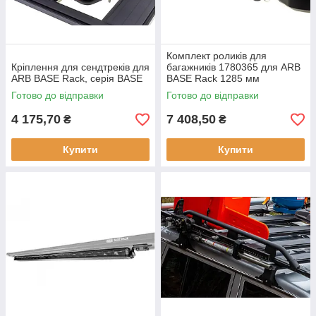
Комплект роликів для
Кріплення для сендтреків для
багажників 1780365 для ARB
ARB BASE Rack, серія BASE
BASE Rack 1285 мм
Готово до відправки
Готово до відправки
4 175,70
7 408,50
₴
₴
Купити
Купити