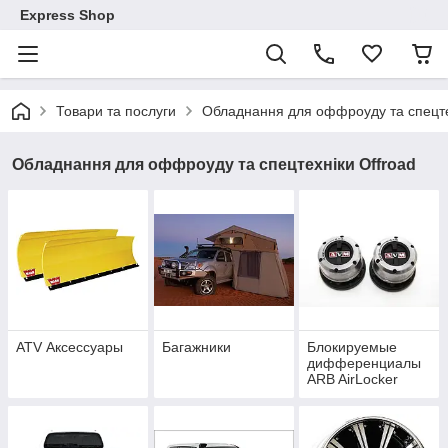
Express Shop
Товари та послуги
Обладнання для оффроуду та спецте
Обладнання для оффроуду та спецтехніки Offroad
ATV Аксессуары
Багажники
Блокируемые
дифференциалы
ARB AirLocker