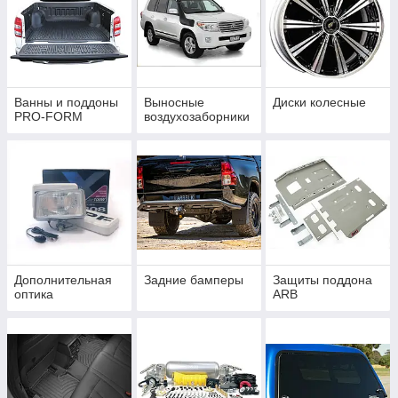
Ванны и поддоны
Выносные
Диски колесные
PRO-FORM
воздухозаборники
Дополнительная
Задние бамперы
Защиты поддона
оптика
ARB