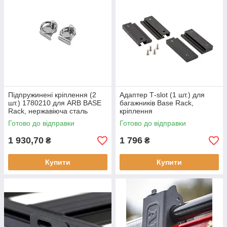
Підпружинені кріплення (2
Адаптер Т-slot (1 шт.) для
шт.) 1780210 для ARB BASE
багажників Base Rack,
Rack, нержавіюча сталь
кріплення
Готово до відправки
Готово до відправки
1 930,70
1 796
₴
₴
Купити
Купити