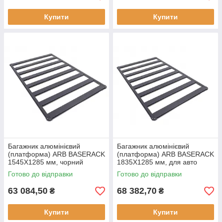
Купити
Купити
Багажник алюмінієвий
Багажник алюмінієвий
(платформа) ARB BASERACK
(платформа) ARB BASERACK
1545X1285 мм, чорний
1835X1285 мм, для авто
Готово до відправки
Готово до відправки
63 084,50
68 382,70
₴
₴
Купити
Купити