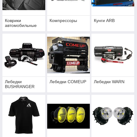
Коврики
Компрессоры
Кунги ARB
автомобильные
Лебедки
Лебедки COMEUP
Лебедки WARN
BUSHRANGER