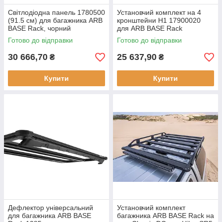
Світлодіодна панель 1780500
Установчий комплект на 4
(91.5 см) для багажника ARB
кронштейни H1 17900020
BASE Rack, чорний
для ARB BASE Rack
Готово до відправки
Готово до відправки
30 666,70
25 637,90
₴
₴
Купити
Купити
Дефлектор універсальний
Установчий комплект
для багажника ARB BASE
багажника ARB BASE Rack на