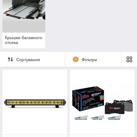
Крышки багажного
отсека
Сортування
0
Фільтри