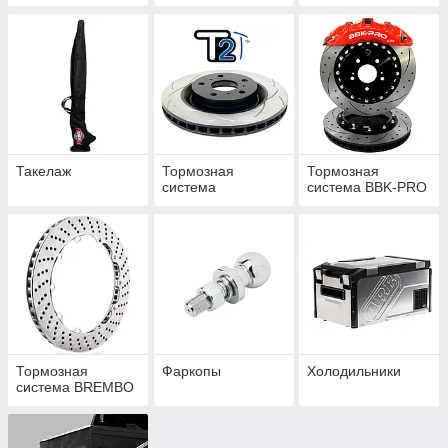
Такелаж
Тормозная
Тормозная
система
система BBK-PRO
Тормозная
Фаркопы
Холодильники
система BREMBO