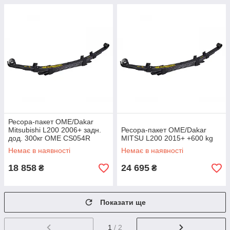
Ресора-пакет OME/Dakar
Mitsubishi L200 2006+ задн.
Ресора-пакет OME/Dakar
дод. 300кг OME CS054R
MITSU L200 2015+ +600 kg
Немає в наявності
Немає в наявності
18 858
24 695
₴
₴
Показати ще
1
/ 2