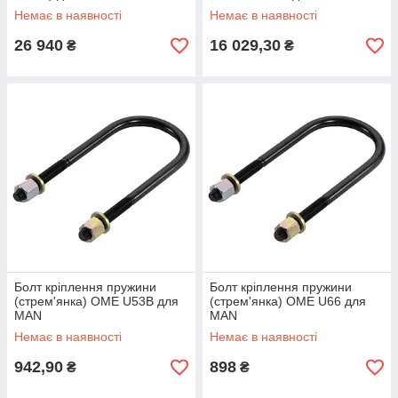
Немає в наявності
Немає в наявності
26 940
16 029,30
₴
₴
Болт кріплення пружини
Болт кріплення пружини
(стрем'янка) OME U53B для
(стрем'янка) OME U66 для
MAN
MAN
Немає в наявності
Немає в наявності
942,90
898
₴
₴