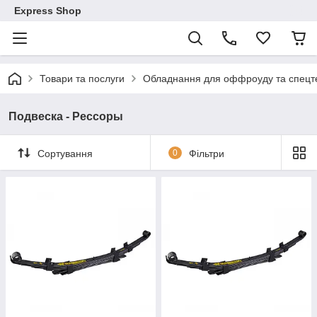
Express Shop
Товари та послуги
Обладнання для оффроуду та спецте
Подвеска - Рессоры
Сортування
0
Фільтри