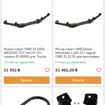
Резинг-пакет OME EL105R
Ресор-пакет OME/Dakar
MEDIUM TOY HILUX 15+
Mitsubishi L200 15+ задній
(заміна EL089R) для Toyota
OME EL117R для вантажівки
Готово до відправки
Готово до відправки
21 552
21 462,20
₴
₴
Купити
Купити