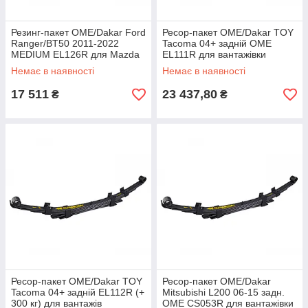
Резинг-пакет OME/Dakar Ford
Ресор-пакет OME/Dakar TOY
Ranger/BT50 2011-2022
Tacoma 04+ задній OME
MEDIUM EL126R для Mazda
EL111R для вантажівки
Немає в наявності
Немає в наявності
17 511
23 437,80
₴
₴
Ресор-пакет OME/Dakar TOY
Ресор-пакет OME/Dakar
Tacoma 04+ задній EL112R (+
Mitsubishi L200 06-15 задн.
300 кг) для вантажів
OME CS053R для вантажівки