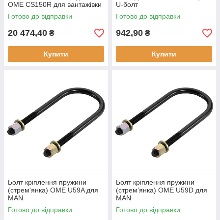
OME CS150R для вантажівки
U-болт
Готово до відправки
Готово до відправки
20 474,40
942,90
₴
₴
Купити
Купити
Болт кріплення пружини
Болт кріплення пружини
(стрем'янка) OME U59A для
(стрем'янка) OME U59D для
MAN
MAN
Готово до відправки
Готово до відправки