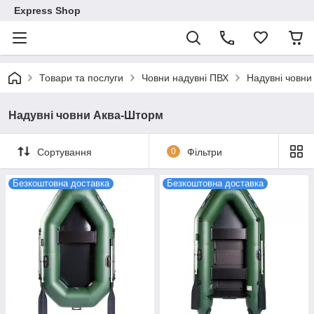
Express Shop
Товари та послуги
Човни надувні ПВХ
Надувні човни
Надувні човни Аква-Шторм
Сортування
0
Фільтри
Безкоштовна доставка
Безкоштовна доставка