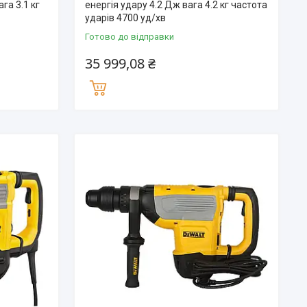
га 3.1 кг
енергія удару 4.2 Дж вага 4.2 кг частота
ударів 4700 уд/хв
Готово до відправки
35 999,08 ₴