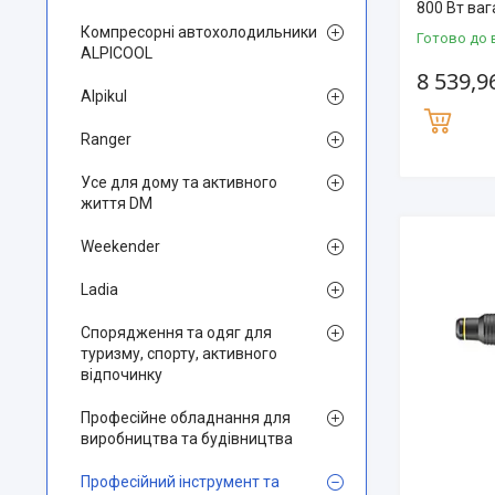
800 Вт ваг
Компресорні автохолодильники
Готово до 
ALPICOOL
8 539,9
Alpikul
Ranger
Усе для дому та активного
життя DM
Weekender
Ladia
Спорядження та одяг для
туризму, спорту, активного
відпочинку
Професійне обладнання для
виробництва та будівництва
Професійний інструмент та