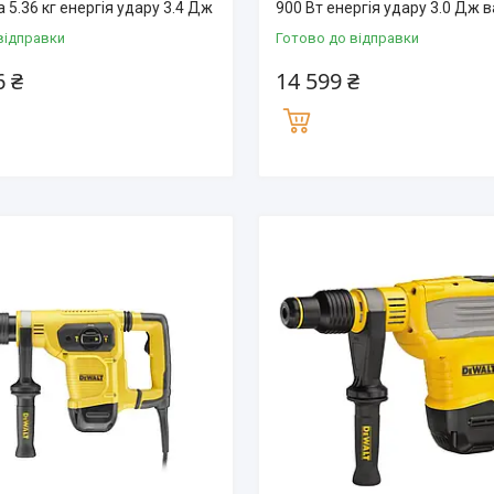
а 5.36 кг енергія удару 3.4 Дж
900 Вт енергія удару 3.0 Дж ва
відправки
Готово до відправки
6 ₴
14 599 ₴