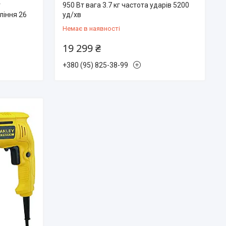
г
950 Вт вага 3.7 кг частота ударів 5200
ління 26
уд/хв
Немає в наявності
19 299 ₴
+380 (95) 825-38-99