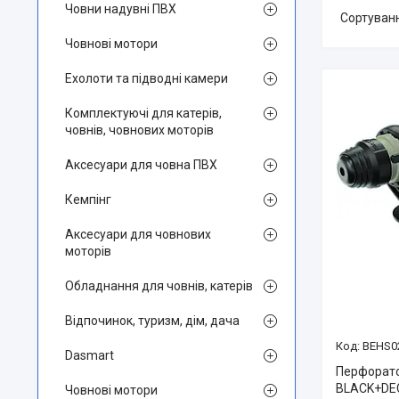
Човни надувні ПВХ
Човнові мотори
Ехолоти та підводні камери
Комплектуючі для катерів,
човнів, човнових моторів
Аксесуари для човна ПВХ
Кемпінг
Аксесуари для човнових
моторів
Обладнання для човнів, катерів
Відпочинок, туризм, дім, дача
BEHS0
Dasmart
Перфорато
BLACK+DEC
Човнові мотори