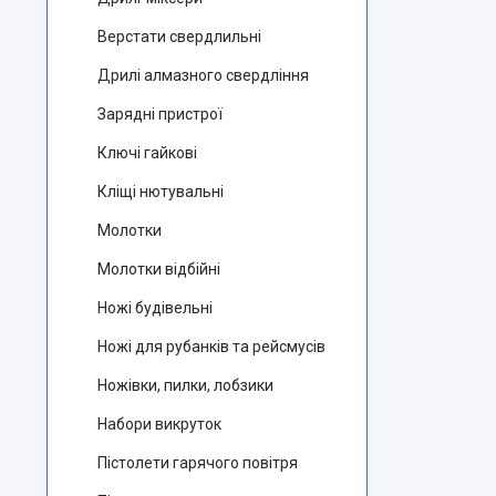
Верстати свердлильні
Дрилі алмазного свердління
Зарядні пристрої
Ключі гайкові
Кліщі нютувальні
Молотки
Молотки відбійні
Ножі будівельні
Ножі для рубанків та рейсмусів
Ножівки, пилки, лобзики
Набори викруток
Пістолети гарячого повітря