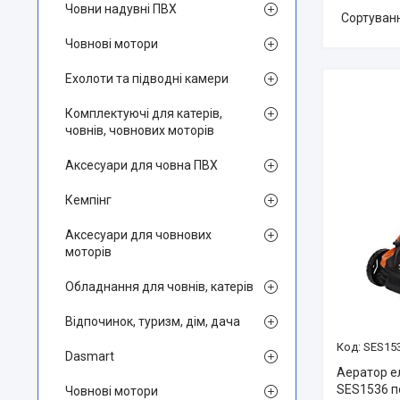
Човни надувні ПВХ
Човнові мотори
Ехолоти та підводні камери
Комплектуючі для катерів,
човнів, човнових моторів
Аксесуари для човна ПВХ
Кемпінг
Аксесуари для човнових
моторів
Обладнання для човнів, катерів
Відпочинок, туризм, дім, дача
SES15
Dasmart
Аератор е
SES1536 п
Човнові мотори