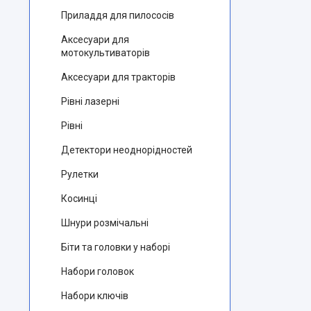
Приладдя для пилососів
Аксесуари для
мотокультиваторів
Аксесуари для тракторів
Рівні лазерні
Рівні
Детектори неоднорідностей
Рулетки
Косинці
Шнури розмічальні
Біти та головки у наборі
Набори головок
Набори ключів