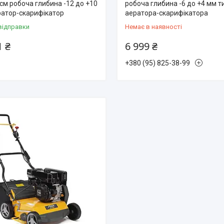
 см робоча глибина -12 до +10
робоча глибина -6 до +4 мм т
ратор-скарифікатор
аератора-скарифікатора
відправки
Немає в наявності
1 ₴
6 999 ₴
+380 (95) 825-38-99