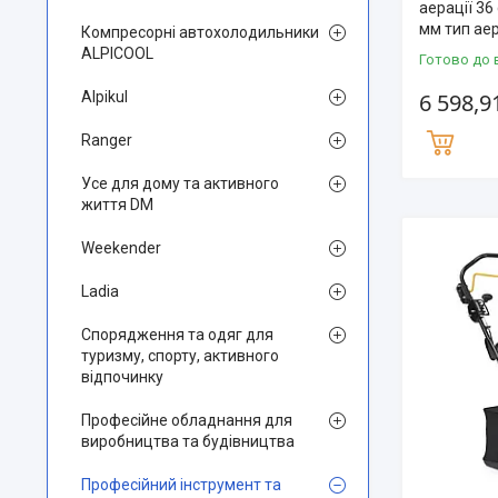
аерації 36
мм тип ае
Компресорні автохолодильники
ALPICOOL
Готово до 
Alpikul
6 598,9
Ranger
Усе для дому та активного
життя DM
Weekender
Ladia
Спорядження та одяг для
туризму, спорту, активного
відпочинку
Професійне обладнання для
виробництва та будівництва
Професійний інструмент та