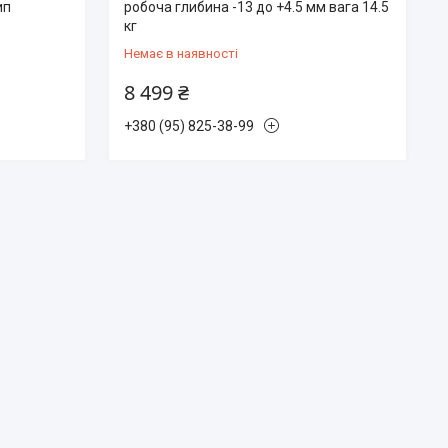
ип
робоча глибина -13 до +4.5 мм вага 14.5
кг
Немає в наявності
8 499 ₴
+380 (95) 825-38-99