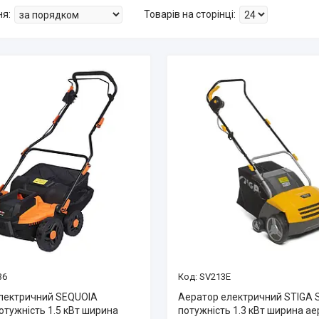
36
SV213E
лектричний SEQUOIA
Аератор електричний STIGA 
отужність 1.5 кВт ширина
потужність 1.3 кВт ширина ае