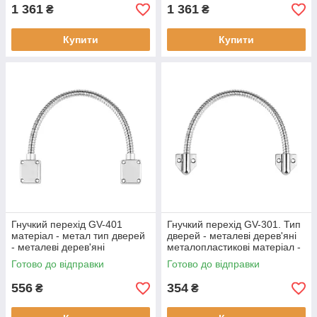
1 361
1 361
₴
₴
Купити
Купити
Гнучкий перехід GV-401
Гнучкий перехід GV-301. Тип
матеріал - метал тип дверей
дверей - металеві дерев'яні
- металеві дерев'яні
металопластикові матеріал -
металопластикові
метал колір - металік
Готово до відправки
Готово до відправки
556
354
₴
₴