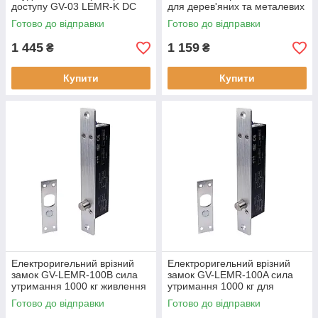
доступу GV-03 LEMR-K DC
для дерев'яних та металевих
12V 2000 карт
дверей
Готово до відправки
Готово до відправки
1 445
1 159
₴
₴
Купити
Купити
Електроригельний врізний
Електроригельний врізний
замок GV-LEMR-100B сила
замок GV-LEMR-100A сила
утримання 1000 кг живлення
утримання 1000 кг для
12 В
дерев'яних металевих
Готово до відправки
Готово до відправки
дверей