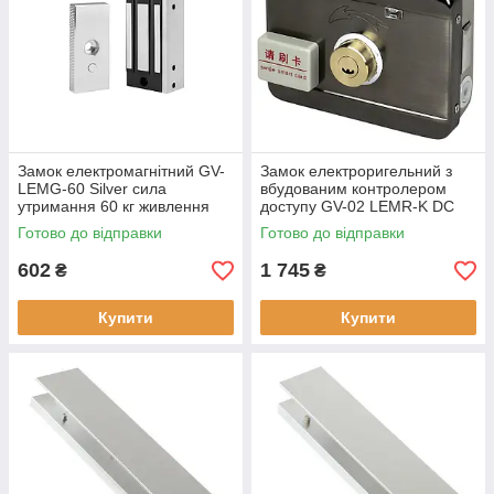
Замок електромагнітний GV-
Замок електроригельний з
LEMG-60 Silver сила
вбудованим контролером
утримання 60 кг живлення
доступу GV-02 LEMR-K DC
12V/2A
12V 2000 карт
Готово до відправки
Готово до відправки
602
1 745
₴
₴
Купити
Купити