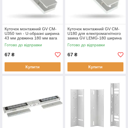
Куточок монтажний GV CM-
Куточок монтажний GV CM-
U350 тип - U-образні ширина
U180 для електромагнітного
43 мм довжина 180 мм вага
замка GV LEMG-180 ширина
0.23 кг
33мм довжина 140мм
Готово до відправки
Готово до відправки
67
67
₴
₴
Купити
Купити