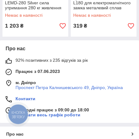
LEMD-280 Silver сила
L180 для електромагнітного
утримання 280 кг живлення
замка металевий сплав
12V/2A монтаж накладний
довжина 170 мм ширина 50
Немає в наявності
Немає в наявності
мм
1 203
319
₴
₴
Про нас
92% позитивних з 235 відгуків за рік
Працює з 07.06.2023
м. Дніпро
Проспект Петра Калнишевського 49, Дніпро, Україна
Контакти
Сьогодні працює з 09:00 до 18:00
КНОПКА
Показати весь графік роботи
ЗВ'ЯЗКУ
Про нас