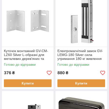
Куточок монтажний GV-CM-
Електромагнітний замок GV-
LZ60 Silver L-образні для
LEMG-180 Silver сила
металевих дерев'яних та
утримання 180 кг живлення
металопластикових дверей
12V/2A
Готово до відправки
Готово до відправки
376
880
₴
₴
Купити
Купити