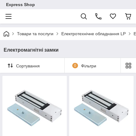
Express Shop
Товари та послуги
Електротехнічне обладнання LP
Е
Електромагнітні замки
Сортування
0
Фільтри