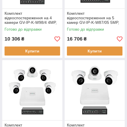
Комплект
Комплект
відеоспостереження на 4
відеоспостереження на 5
камери GV-IP-K-W98/4 4MP,
камер GV-IP-K-W87/05 5MP,
NVR, IP
12 міс. гарантії
Готово до відправки
Готово до відправки
10 306
16 706
₴
₴
Купити
Купити
Комплект
Комплект