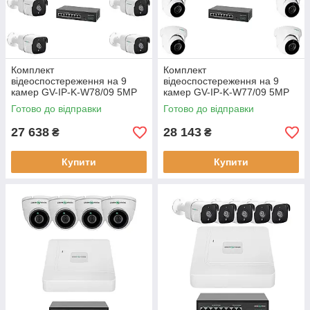
Комплект
Комплект
відеоспостереження на 9
відеоспостереження на 9
камер GV-IP-K-W78/09 5MP
камер GV-IP-K-W77/09 5MP
IP камери 5MP
антивандальний корпус
Готово до відправки
Готово до відправки
зовнішнє застосування
27 638
28 143
₴
₴
Купити
Купити