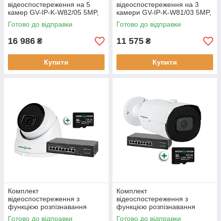
відеоспостереження на 5
відеоспостереження на 3
камер GV-IP-K-W82/05 5MP,
камери GV-IP-K-W81/03 5MP,
NVR, IP
NVR, PoE
Готово до відправки
Готово до відправки
16 986
11 575
₴
₴
Купити
Купити
Комплект
Комплект
відеоспостереження з
відеоспостереження з
функцією розпізнавання
функцією розпізнавання
облич на 1 IP камеру GV-803
автомобільних номерів на 1
Готово до відправки
Готово до відправки