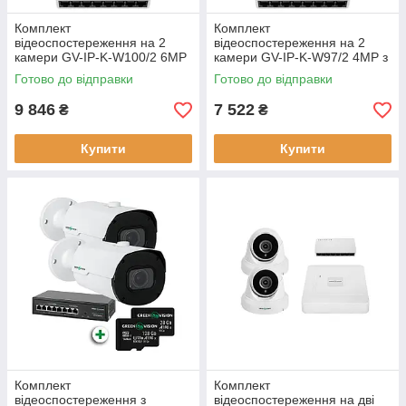
Комплект
Комплект
відеоспостереження на 2
відеоспостереження на 2
камери GV-IP-K-W100/2 6MP
камери GV-IP-K-W97/2 4MP з
2592х1944 5MP 4-канальний
IP-камерами роздільна
Готово до відправки
Готово до відправки
NVR
здатність 5MP
9 846
7 522
₴
₴
Купити
Купити
Комплект
Комплект
відеоспостереження з
відеоспостереження на дві