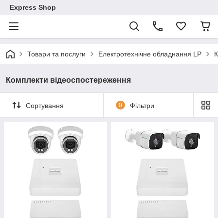
Express Shop
Товари та послуги
Електротехнічне обладнання LP
К
Комплекти відеоспостереження
Сортування
0
Фільтри