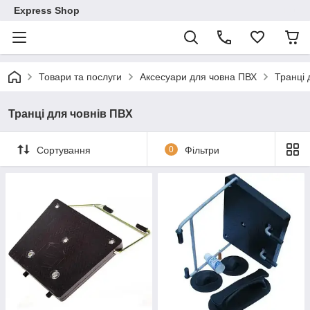
Express Shop
Товари та послуги
Аксесуари для човна ПВХ
Транці 
Транці для човнів ПВХ
Сортування
0
Фільтри