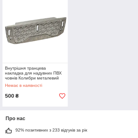
Внутрішня транцева
накладка для надувних ПВХ
човнів Колибри металевий
11.140.21 з регулюванням
Немає в наявності
висоти розмір 31x9 см. Тип -
Навіс
500
₴
Про нас
92% позитивних з 233 відгуків за рік