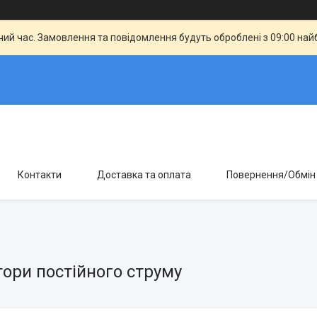
чий час. Замовлення та повідомлення будуть оброблені з 09:00 най
Контакти
Доставка та оплата
Повернення/Обмін
ори постійного струму