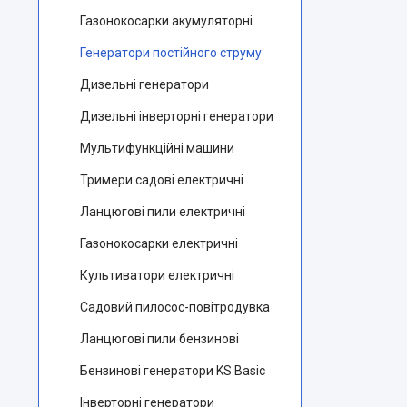
Газонокосарки акумуляторні
Генератори постійного струму
Дизельні генератори
Дизельні інверторні генератори
Мультифункційні машини
Тримери садові електричні
Ланцюгові пили електричні
Газонокосарки електричні
Культиватори електричні
Садовий пилосос-повітродувка
Ланцюгові пили бензинові
Бензинові генератори KS Basic
Інверторні генератори