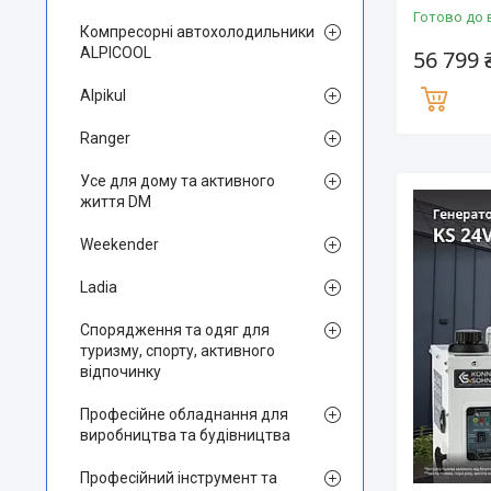
Готово до 
Компресорні автохолодильники
ALPICOOL
56 799 
Alpikul
Ranger
Усе для дому та активного
життя DM
Weekender
Ladia
Спорядження та одяг для
туризму, спорту, активного
відпочинку
Професійне обладнання для
виробництва та будівництва
Професійний інструмент та