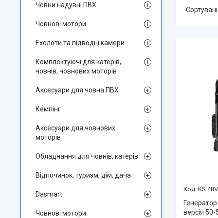
Човни надувні ПВХ
Човнові мотори
Ехолоти та підводні камери
Комплектуючі для катерів,
човнів, човнових моторів
Аксесуари для човна ПВХ
Кемпінг
Аксесуари для човнових
моторів
Обладнання для човнів, катерів
Відпочинок, туризм, дім, дача
KS 48
Dasmart
Генератор 
версія 50-
Човнові мотори