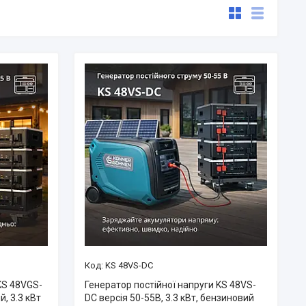
KS 48VS-DC
KS 48VGS-
Генератор постійної напруги KS 48VS-
, 3.3 кВт
DC версія 50-55В, 3.3 кВт, бензиновий