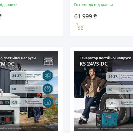
відправки
Готово до відправки
₴
61 999 ₴