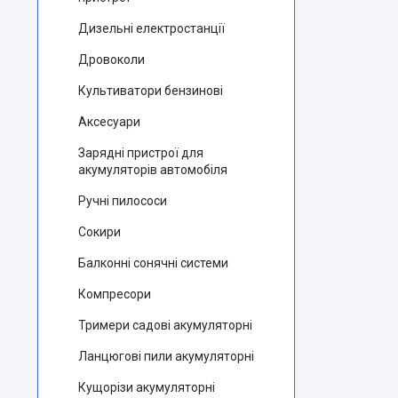
Дизельні електростанції
Дровоколи
Культиватори бензинові
Аксесуари
Зарядні пристрої для
акумуляторів автомобіля
Ручні пилососи
Сокири
Балконні сонячні системи
Компресори
Тримери садові акумуляторні
Ланцюгові пили акумуляторні
Кущорізи акумуляторні