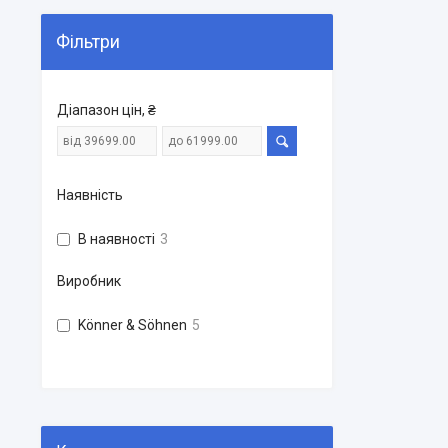
Фільтри
Діапазон цін, ₴
Наявність
В наявності
3
Виробник
Könner & Söhnen
5