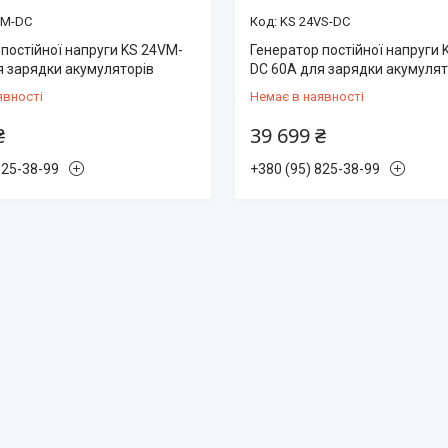
VM-DC
KS 24VS-DC
постійної напруги KS 24VM-
Генератор постійної напруги 
я зарядки акумуляторів
DC 60А для зарядки акумулят
явності
Немає в наявності
₴
39 699 ₴
825-38-99
+380 (95) 825-38-99