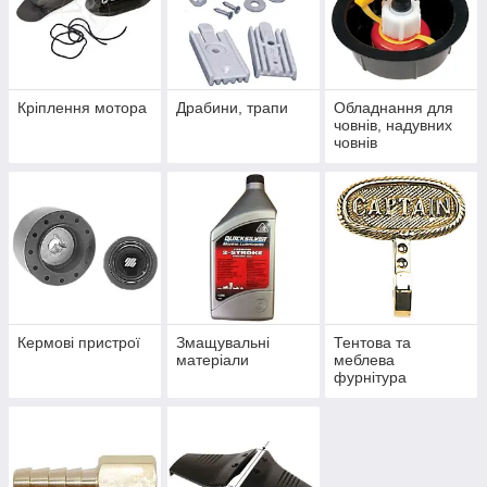
Кріплення мотора
Драбини, трапи
Обладнання для
човнів, надувних
човнів
Кермові пристрої
Змащувальні
Тентова та
матеріали
меблева
фурнітура