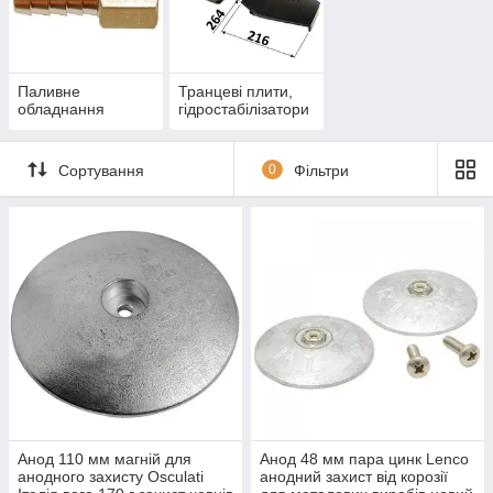
Паливне
Транцеві плити,
обладнання
гідростабілізатори
Сортування
0
Фільтри
Анод 110 мм магній для
Анод 48 мм пара цинк Lenco
анодного захисту Osculati
анодний захист від корозії