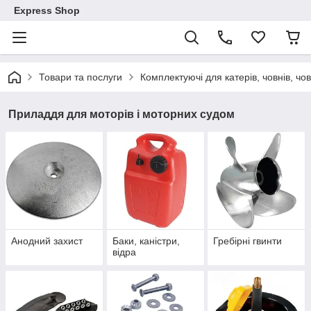
Express Shop
Товари та послуги
Комплектуючі для катерів, човнів, чо
Приладдя для моторів і моторних судом
Анодний захист
Баки, каністри,
Гребірні гвинти
відра