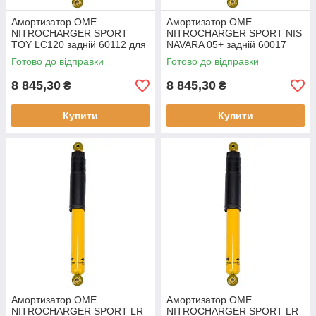
Амортизатор OME
Амортизатор OME
NITROCHARGER SPORT
NITROCHARGER SPORT NIS
TOY LC120 задній 60112 для
NAVARA 05+ задній 60017
MAN
для позашляховиків
Готово до відправки
Готово до відправки
8 845,30
8 845,30
₴
₴
Купити
Купити
Амортизатор OME
Амортизатор OME
NITROCHARGER SPORT LR
NITROCHARGER SPORT LR