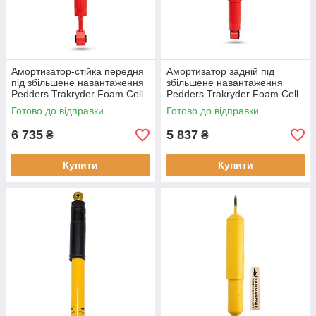
Амортизатор-стійка передня
Амортизатор задній під
під збільшене навантаження
збільшене навантаження
Pedders Trakryder Foam Cell
Pedders Trakryder Foam Cell
TLC300 для Toyota Land
TLC300 для Toyota Land
Готово до відправки
Готово до відправки
Cruiser
6 735
5 837
₴
₴
Купити
Купити