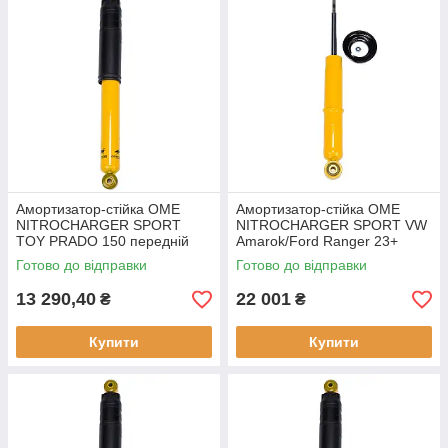
Амортизатор-стійка OME
Амортизатор-стійка OME
NITROCHARGER SPORT
NITROCHARGER SPORT VW
TOY PRADO 150 передній
Amarok/Ford Ranger 23+
90016
передній 90052
Готово до відправки
Готово до відправки
13 290,40
22 001
₴
₴
Купити
Купити