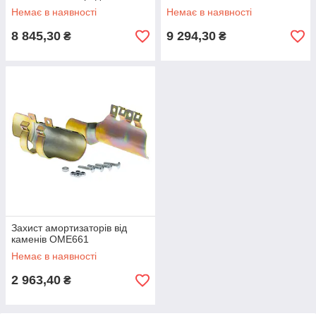
для позашляховиків
Немає в наявності
Немає в наявності
8 845,30
9 294,30
₴
₴
Захист амортизаторів від
каменів OME661
Немає в наявності
2 963,40
₴