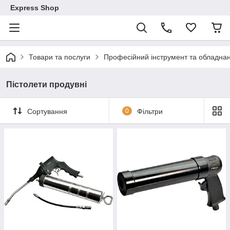
Express Shop
Товари та послуги
Професійний інструмент та обладна
Пістолети продувні
Сортування
0
Фільтри